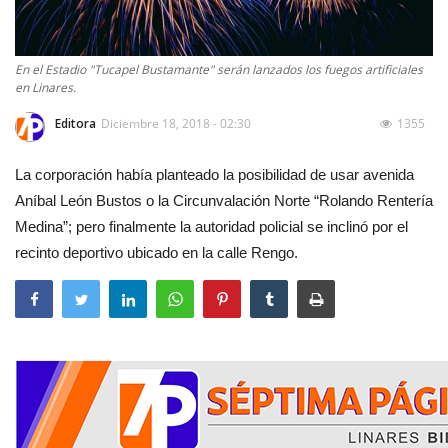
En el Estadio "Tucapel Bustamante" serán lanzados los fuegos artificiales
en Linares.
Editora
Diciembre 18, 2018 - 02:30
1355
La corporación había planteado la posibilidad de usar avenida
Aníbal León Bustos o la Circunvalación Norte “Rolando Rentería
Medina”; pero finalmente la autoridad policial se inclinó por el
recinto deportivo ubicado en la calle Rengo.