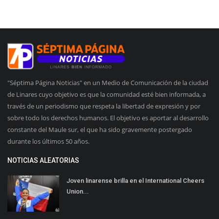
"Séptima Página Noticias" en un Medio de Comunicación de la ciudad
de Linares cuyo objetivo es que la comunidad esté bien informada, a
través de un periodismo que respeta la libertad de expresión y por
sobre todo los derechos humanos. El objetivo es aportar al desarrollo
constante del Maule sur, el que ha sido gravemente postergado
durante los últimos 50 años.
NOTICIAS ALEATORIAS
Joven linarense brilla en el International Cheers
Union...