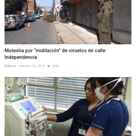
Molestia por “mutilación” de ciruelos en calle
Independencia
Editora
Febrero 15, 2019
2055