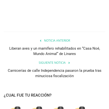
NOTICIA ANTERIOR
Liberan aves y un mamífero rehabilitados en “Casa Noé,
Mundo Animal” de Linares
SIGUIENTE NOTICIA
Carnicerías de calle Independencia pasaron la prueba tras
minuciosa fiscalización
¿CUAL FUE TU REACCIÓN?
0
0
0
0