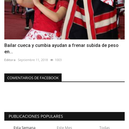
Bailar cueca y cumbia ayudan a frenar subida de peso
en...
Editora
Septiembre 11, 2018
1003
COMENTARIOS DE FACEBOOK
PUBLICACIONES POPULARES
Esta Semana
Este Mes
Todas