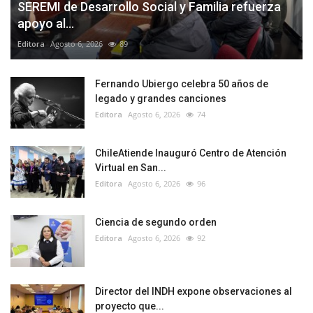
SEREMI de Desarrollo Social y Familia refuerza
apoyo al...
Editora
Agosto 6, 2026
89
Fernando Ubiergo celebra 50 años de
legado y grandes canciones
Editora
Agosto 6, 2026
74
ChileAtiende Inauguró Centro de Atención
Virtual en San...
Editora
Agosto 6, 2026
96
Ciencia de segundo orden
Editora
Agosto 6, 2026
92
Director del INDH expone observaciones al
proyecto que...