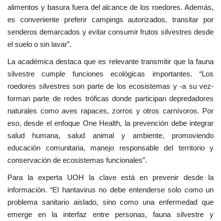
alimentos y basura fuera del alcance de los roedores. Además,
es conveniente preferir campings autorizados, transitar por
senderos demarcados y evitar consumir frutos silvestres desde
el suelo o sin lavar”.
La académica destaca que es relevante transmitir que la fauna
silvestre cumple funciones ecológicas importantes. “Los
roedores silvestres son parte de los ecosistemas y -a su vez-
forman parte de redes tróficas donde participan depredadores
naturales como aves rapaces, zorros y otros carnívoros. Por
eso, desde el enfoque One Health, la prevención debe integrar
salud humana, salud animal y ambiente, promoviendo
educación comunitaria, manejo responsable del territorio y
conservación de ecosistemas funcionales”.
Para la experta UOH la clave está en prevenir desde la
información. “El hantavirus no debe entenderse solo como un
problema sanitario aislado, sino como una enfermedad que
emerge en la interfaz entre personas, fauna silvestre y