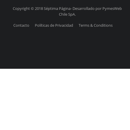
Copyright © 2018 Séptima Página- Desarrollado por PymesWeb
Chile SpA.
Contacto
Políticas de Privacidad
Terms & Conditions