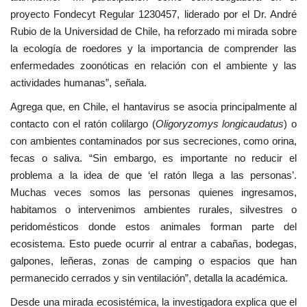
proyecto Fondecyt Regular 1230457, liderado por el Dr. André
Rubio de la Universidad de Chile, ha reforzado mi mirada sobre
la ecología de roedores y la importancia de comprender las
enfermedades zoonóticas en relación con el ambiente y las
actividades humanas”, señala.
Agrega que, en Chile, el hantavirus se asocia principalmente al
contacto con el ratón colilargo (
Oligoryzomys longicaudatus
) o
con ambientes contaminados por sus secreciones, como orina,
fecas o saliva. “Sin embargo, es importante no reducir el
problema a la idea de que ‘el ratón llega a las personas’.
Muchas veces somos las personas quienes ingresamos,
habitamos o intervenimos ambientes rurales, silvestres o
peridomésticos donde estos animales forman parte del
ecosistema. Esto puede ocurrir al entrar a cabañas, bodegas,
galpones, leñeras, zonas de camping o espacios que han
permanecido cerrados y sin ventilación”, detalla la académica.
Desde una mirada ecosistémica, la investigadora explica que el