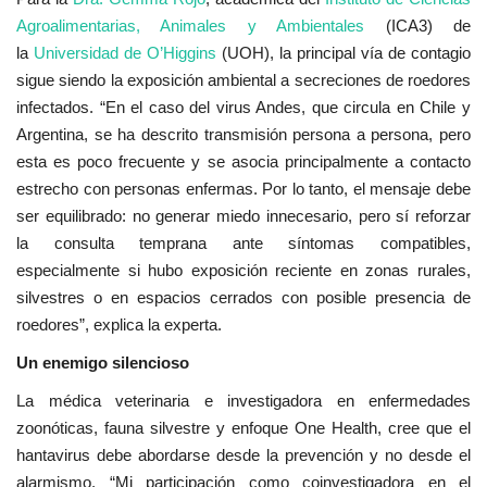
Agroalimentarias, Animales y Ambientales
(ICA3) de
la
Universidad de O’Higgins
(UOH), la principal vía de contagio
sigue siendo la exposición ambiental a secreciones de roedores
infectados. “En el caso del virus Andes, que circula en Chile y
Argentina, se ha descrito transmisión persona a persona, pero
esta es poco frecuente y se asocia principalmente a contacto
estrecho con personas enfermas. Por lo tanto, el mensaje debe
ser equilibrado: no generar miedo innecesario, pero sí reforzar
la consulta temprana ante síntomas compatibles,
especialmente si hubo exposición reciente en zonas rurales,
silvestres o en espacios cerrados con posible presencia de
roedores”, explica la experta.
Un enemigo silencioso
La médica veterinaria e investigadora en enfermedades
zoonóticas, fauna silvestre y enfoque One Health, cree que el
hantavirus debe abordarse desde la prevención y no desde el
alarmismo. “Mi participación como coinvestigadora en el