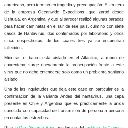
americano, pero terminó en tragedia y preocupación. El crucero
de la empresa Oceanwide Expeditions, que zarpó desde
Ushuaia, en Argentina, y que al parecer realizó algunas paradas
para hacer caminatas en el sur de ese país, culminó con siete
casos de Hantavirus, dos confirmados por laboratorio y otros
cinco sospechosos, de los cuales tres ya se encuentran
fallecidos.
Mientras el barco está aislado en el Atlántico, a modo de
cuarentena, surge nuevamente la preocupación frente a este
virus que no debe entenderse solo como un problema sanitario
aislado.
Una de las inquietudes que deja este caso en particular es la
confirmación de la variante Andes del hantavirus, una cepa
presente en Chile y Argentina que es prácticamente la única
conocida con capacidad de transmisión de persona a persona
en contactos estrechos.
Para la
Dra. Gemma Rojo
, académica del
Instituto de Ciencias