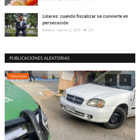
Linares: cuando fiscalizar se convierte en
persecución
Editora
Agosto 2, 2026
291
PUBLICACIONES ALEATORIAS
Policial