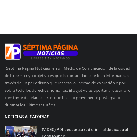
"Séptima Página Noticias" en un Medio de Comunicación de la ciudad
de Linares cuyo objetivo es que la comunidad esté bien informada, a
través de un periodismo que respeta la libertad de expresión y por
sobre todo los derechos humanos. El objetivo es aportar al desarrollo
constante del Maule sur, el que ha sido gravemente postergado
durante los últimos 50 años.
NOTICIAS ALEATORIAS
(VIDEO) PDI desbarata red criminal dedicada al
contrabando...