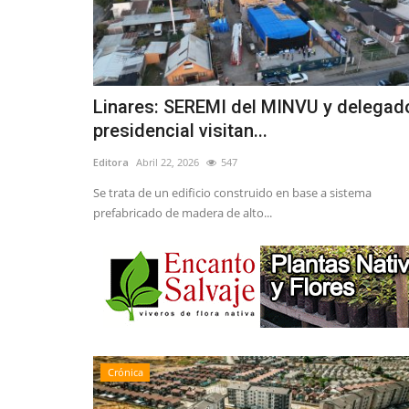
Linares: SEREMI del MINVU y delegad
presidencial visitan...
Editora
Abril 22, 2026
547
Se trata de un edificio construido en base a sistema
prefabricado de madera de alto...
Crónica