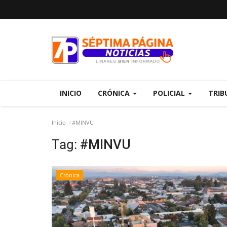
INICIO
CRÓNICA
POLICIAL
TRIB
Inicio
#MINVU
Tag:
#MINVU
Crónica