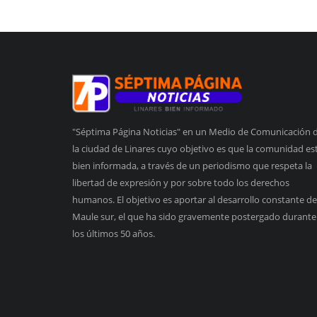
"Séptima Página Noticias" en un Medio de Comunicación 
la ciudad de Linares cuyo objetivo es que la comunidad es
bien informada, a través de un periodismo que respeta la
libertad de expresión y por sobre todo los derechos
humanos. El objetivo es aportar al desarrollo constante de
Maule sur, el que ha sido gravemente postergado durante
los últimos 50 años.