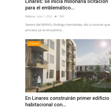
Linares: se inicia millonaria licitación
para el emblemático...
Editora
Julio 1, 2022
1360
Seremi del MINVU, Rodrigo Hernández, dio a conocer que 
proceso ya se encuentra...
Crónica
En Linares construirán primer edificio
habitacional con...