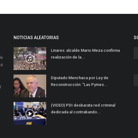
NOTICIAS ALEATORIAS
S
Linares: alcalde Mario Meza confirma
de
realización de la...
té
Diputado Menchaca por Ley de
Reconstrucción: “Las Pymes...
l
(VIDEO) PDI desbarata red criminal
dedicada al contrabando...