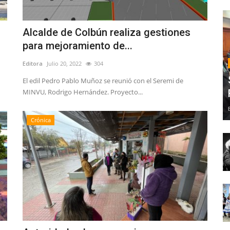
Alcalde de Colbún realiza gestiones
para mejoramiento de...
Editora
Julio 20, 2022
304
El edil Pedro Pablo Muñoz se reunió con el Seremi de
MINVU, Rodrigo Hernández. Proyecto...
Crónica