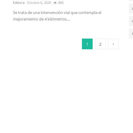
Editora
Octubre 6, 2020
880
Se trata de una intervención vial que contempla el
mejoramiento de 4 kilómetros,...
›
1
2