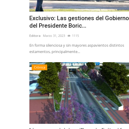
Exclusivo: Las gestiones del Gobierno
del Presidente Boric...
Editora
Marzo 31, 2023
1115
En forma silenciosa y sin mayores aspavientos distintos
estamentos, principalmente...
Crónica