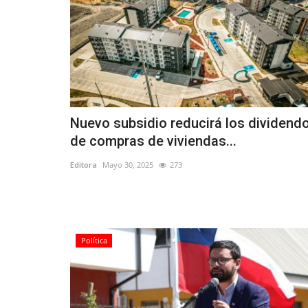
Nuevo subsidio reducirá los dividend
de compras de viviendas...
Editora
Mayo 30, 2025
273
Política