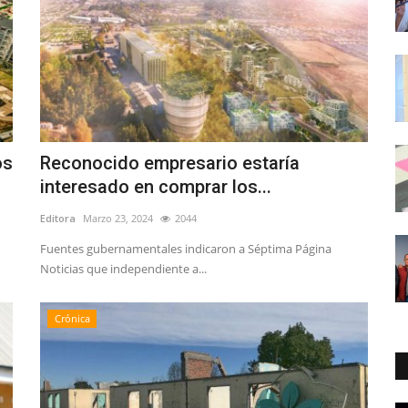
os
Reconocido empresario estaría
interesado en comprar los...
Editora
Marzo 23, 2024
2044
Fuentes gubernamentales indicaron a Séptima Página
Noticias que independiente a...
Crónica