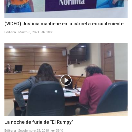
(VIDEO) Justicia mantiene en la cárcel a ex subteniente...
Editora
Marzo 8, 2021
1088
La noche de furia de “El Rumpy”
Editora
Septiembre 25, 2019
3340