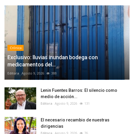
Crónica
Exclusivo: lluvias inundan bodega con
medicamentos del...
Editora
Agosto 9, 2026
388
Lenin Fuentes Barros: El silencio como
medio de acción...
Editora
Agosto 9, 2026
131
El necesario recambio de nuestras
dirigencias
Editora
Agosto 9, 2026
76