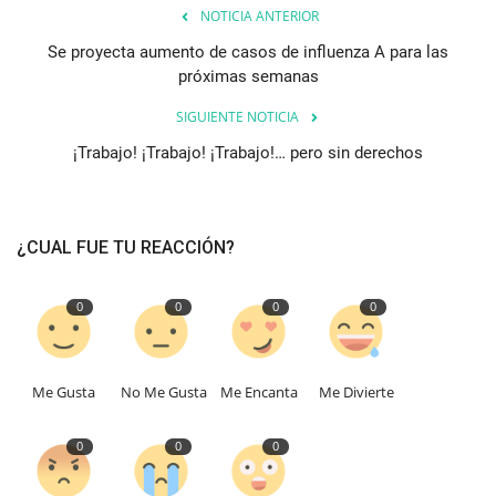
NOTICIA ANTERIOR
Se proyecta aumento de casos de influenza A para las
próximas semanas
SIGUIENTE NOTICIA
¡Trabajo! ¡Trabajo! ¡Trabajo!… pero sin derechos
¿CUAL FUE TU REACCIÓN?
0
0
0
0
Me Gusta
No Me Gusta
Me Encanta
Me Divierte
0
0
0