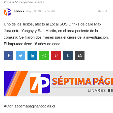
Pública Municipal de Linares.
Editora
Mayo 9, 2026 - 07:48
554
Uno de los ilícitos, afectó al Local SOS Drinks de calle Max
Jara entre Yungay y San Martín, en el área poniente de la
comuna. Se fijaron dos meses para el cierre de la investigación.
El imputado tiene 16 años de edad
Autor: septimapaginanoticias.cl