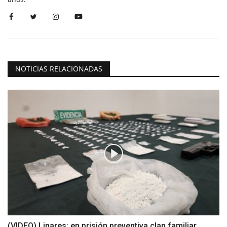
NOTICIAS RELACIONADAS
(VIDEO) Linares: en prisión preventiva clan familiar