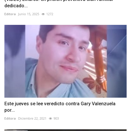
dedicado...
Editora
Junio 15, 2025
1272
Este jueves se lee veredicto contra Gary Valenzuela
por...
Editora
Diciembre 22, 2021
903