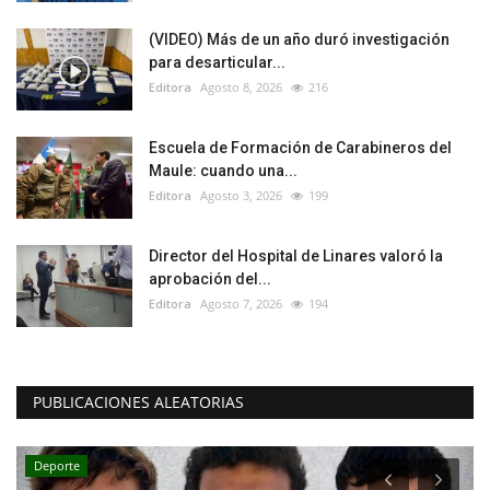
(VIDEO) Más de un año duró investigación
para desarticular...
Editora
Agosto 8, 2026
216
Escuela de Formación de Carabineros del
Maule: cuando una...
Editora
Agosto 3, 2026
199
Director del Hospital de Linares valoró la
aprobación del...
Editora
Agosto 7, 2026
194
PUBLICACIONES ALEATORIAS
Tribunales