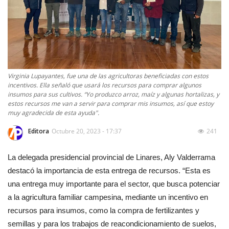
Virginia Lupayantes, fue una de las agricultoras beneficiadas con estos
incentivos. Ella señaló que usará los recursos para comprar algunos
insumos para sus cultivos. “Yo produzco arroz, maíz y algunas hortalizas, y
estos recursos me van a servir para comprar mis insumos, así que estoy
muy agradecida de esta ayuda".
Editora
Octubre 20, 2023 - 17:37
241
La delegada presidencial provincial de Linares, Aly Valderrama
destacó la importancia de esta entrega de recursos. “Esta es
una entrega muy importante para el sector, que busca potenciar
a la agricultura familiar campesina, mediante un incentivo en
recursos para insumos, como la compra de fertilizantes y
semillas y para los trabajos de reacondicionamiento de suelos,