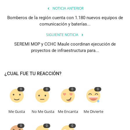
NOTICIA ANTERIOR
Bomberos de la región cuenta con 1.180 nuevos equipos de
comunicación y baterías...
SIGUIENTE NOTICIA
SEREMI MOP y CCHC Maule coordinan ejecución de
proyectos de infraestructura para...
¿CUAL FUE TU REACCIÓN?
0
0
0
0
Me Gusta
No Me Gusta
Me Encanta
Me Divierte
0
0
0