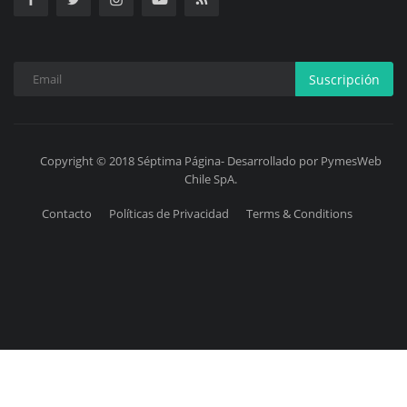
Suscripción
Copyright © 2018 Séptima Página- Desarrollado por PymesWeb
Chile SpA.
Contacto
Políticas de Privacidad
Terms & Conditions