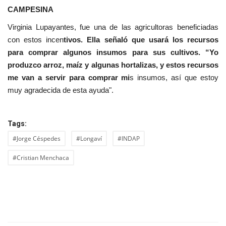
CAMPESINA
Virginia Lupayantes, fue una de las agricultoras beneficiadas
con estos incen
tivos. Ella señaló que usará los recursos
para comprar algunos insumos para sus cultivos. “Yo
produzco arroz, maíz y algunas hortalizas, y estos recursos
me van a servir para comprar mi
s insumos, así que estoy
muy agradecida de esta ayuda".
Tags:
#Jorge Céspedes
#Longaví
#INDAP
#Cristian Menchaca