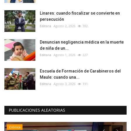
Linares: cuando fiscalizar se convierte en
persecución
Editora
Agosto 2, 2026
302
Denuncian negligencia médica en la muerte
de niña de un...
Editora
Agosto 1, 2026
227
Escuela de Formación de Carabineros del
Maule: cuando una...
Editora
Agosto 3, 2026
191
PUBLICACIONES ALEATORIAS
Crónica