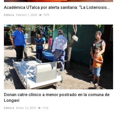
Académica UTalca por alerta sanitaria: “La Listeriosis...
Editora
Febrero 1, 2020
1575
Donan catre clínico a menor postrado en la comuna de
Longaví
Editora
Enero 12, 2019
1152