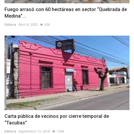
Fuego arrasó con 60 hectáreas en sector “Quebrada de
Medina”...
Editora
Abril 4, 2020
926
Carta pública de vecinos por cierre temporal de
“Tacubas”
Editora
Septiembre 13, 2018
1549