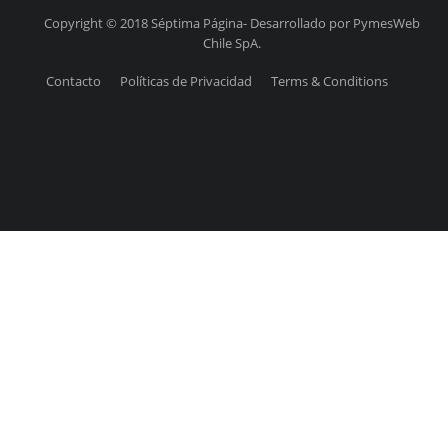
Copyright © 2018 Séptima Página- Desarrollado por PymesWeb
Chile SpA.
Contacto
Políticas de Privacidad
Terms & Conditions