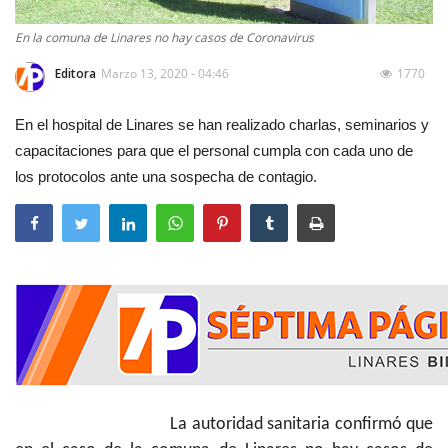
En la comuna de Linares no hay casos de Coronavirus
Editora
Marzo 13, 2020 - 04:46
1770
En el hospital de Linares se han realizado charlas, seminarios y
capacitaciones para que el personal cumpla con cada uno de
los protocolos ante una sospecha de contagio.
La autoridad sanitaria confirmó que