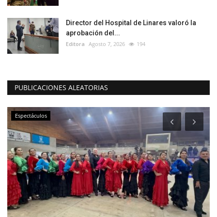
Director del Hospital de Linares valoró la
aprobación del...
Editora
Agosto 7, 2026
194
PUBLICACIONES ALEATORIAS
Espectáculos