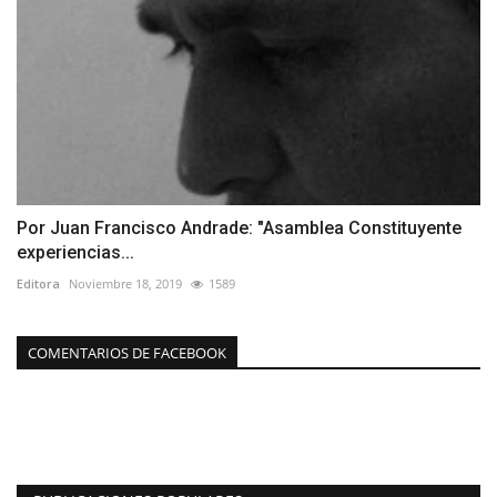
Por Juan Francisco Andrade: "Asamblea Constituyente
experiencias...
Editora
Noviembre 18, 2019
1589
COMENTARIOS DE FACEBOOK