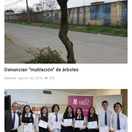
Denuncian “mutilación” de árboles
Editora
Agosto 30, 2018
953