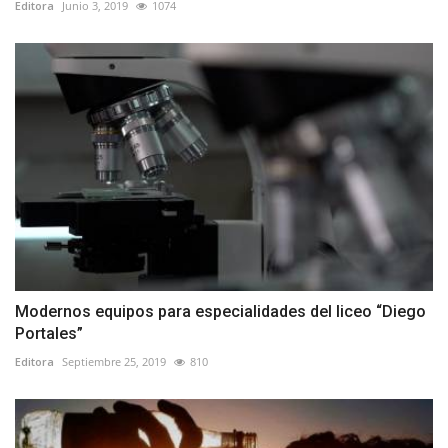
Editora
Junio 3, 2019
1074
Modernos equipos para especialidades del liceo “Diego
Portales”
Editora
Septiembre 25, 2019
810