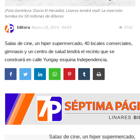
(Foto Gentileza: Diario El Heraldo). Linares tendrá mall. La inversión
bordea los 50 millones de dólares.
Editora
Marzo 28, 2019 - 04:05
3742
Salas de cine, un hiper supermercado, 40 locales comerciales,
gimnasio y un centro de salud tendrá el recinto que se
construirá en calle Yungay esquina Independencia.
Salas de cine, un hiper supermercado,