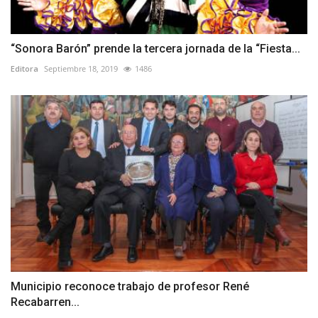
“Sonora Barón” prende la tercera jornada de la “Fiesta...
Editora
Septiembre 18, 2019
1486
Municipio reconoce trabajo de profesor René
Recabarren...