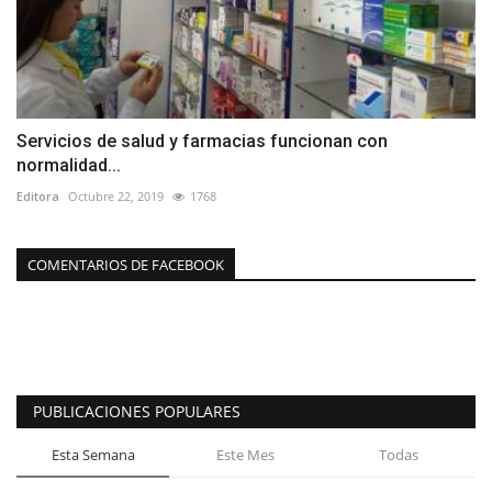
Servicios de salud y farmacias funcionan con
normalidad...
Editora
Octubre 22, 2019
1768
COMENTARIOS DE FACEBOOK
PUBLICACIONES POPULARES
Esta Semana
Este Mes
Todas