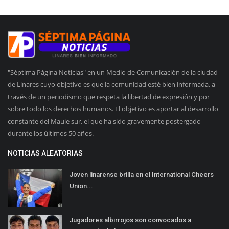
"Séptima Página Noticias" en un Medio de Comunicación de la ciudad
de Linares cuyo objetivo es que la comunidad esté bien informada, a
través de un periodismo que respeta la libertad de expresión y por
sobre todo los derechos humanos. El objetivo es aportar al desarrollo
constante del Maule sur, el que ha sido gravemente postergado
durante los últimos 50 años.
NOTICIAS ALEATORIAS
Joven linarense brilla en el International Cheers
Union...
Jugadores albirrojos son convocados a