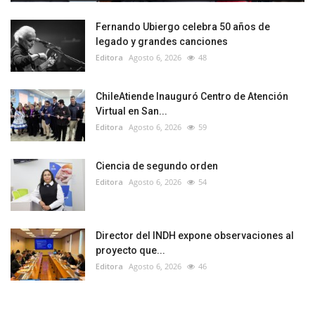
Fernando Ubiergo celebra 50 años de
legado y grandes canciones
Editora
Agosto 6, 2026
48
ChileAtiende Inauguró Centro de Atención
Virtual en San...
Editora
Agosto 6, 2026
59
Ciencia de segundo orden
Editora
Agosto 6, 2026
54
Director del INDH expone observaciones al
proyecto que...
Editora
Agosto 6, 2026
46