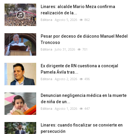
Linares: alcalde Mario Meza confirma
realización de la...
Editora
Agosto 5, 2026
862
Pesar por deceso de diácono Manuel Medel
Troncoso
Editora
Julio 31, 2026
701
Ex dirigente de RN cuestiona a concejal
Pamela Ávila tras...
Editora
Agosto 2, 2026
496
Denuncian negligencia médica en la muerte
de niña de un...
Editora
Agosto 1, 2026
447
Linares: cuando fiscalizar se convierte en
persecución