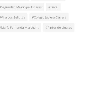
#Seguridad Municipal Linares
#Fiscal
#Villa Los Bellotos
#Colegio Javiera Carrera
#María Fernanda Marchant
#Pintor de Linares