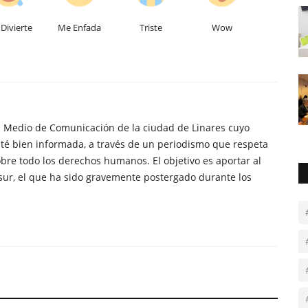
Divierte
Me Enfada
Triste
Wow
n Medio de Comunicación de la ciudad de Linares cuyo
té bien informada, a través de un periodismo que respeta
obre todo los derechos humanos. El objetivo es aportar al
sur, el que ha sido gravemente postergado durante los