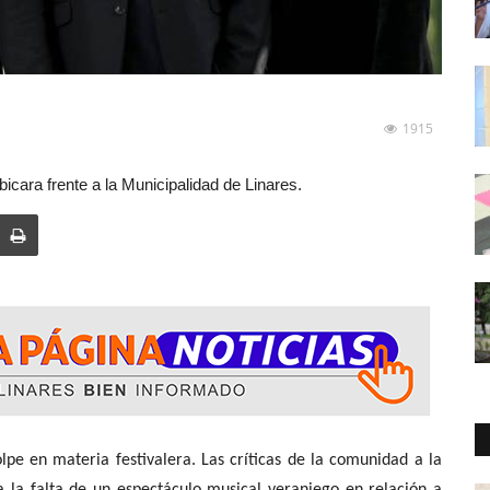
1915
bicara frente a la Municipalidad de Linares.
ria festivalera. Las críticas de la comunidad a la
la falta de un espectáculo musical veraniego en relación a