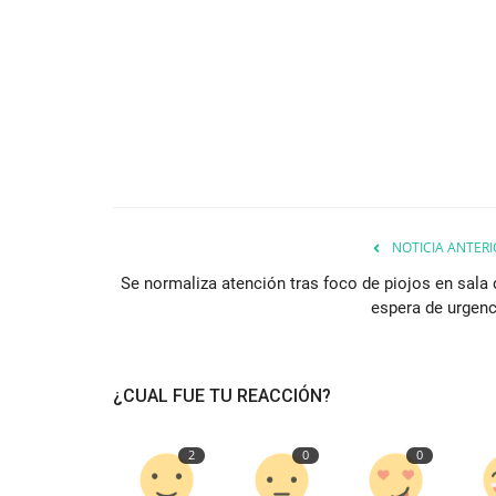
NOTICIA ANTERI
Se normaliza atención tras foco de piojos en sala 
espera de urgenc
¿CUAL FUE TU REACCIÓN?
2
0
0