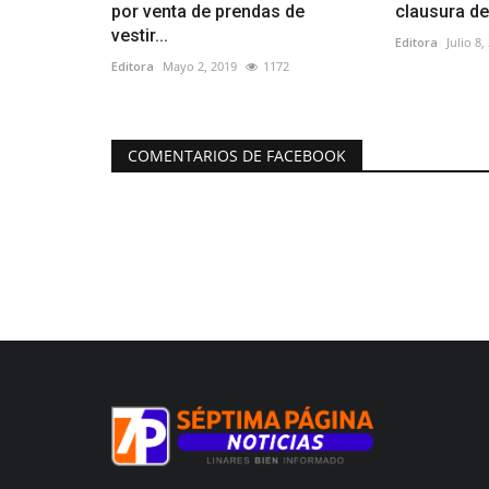
por venta de prendas de
clausura de 
vestir...
Editora
Julio 8,
Editora
Mayo 2, 2019
1172
COMENTARIOS DE FACEBOOK