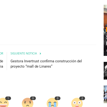
OR
SIGUIENTE NOTICIA
de
Gestora Invertrust confirma construcción del
ia
proyecto “mall de Linares”
1
0
0
2