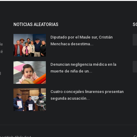
NOTICIAS ALEATORIAS
S
Diputado por el Maule sur, Cristián
de
Menchaca desestima...
té
Denuncian negligencia médica en la
muerte de niña de un...
l
Cuatro concejales linarenses presentan
segunda acusación...
C