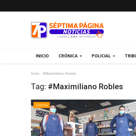
INICIO
CRÓNICA
POLICIAL
TRIB
Inicio
#Maximiliano Robles
Tag:
#Maximiliano Robles
Crónica