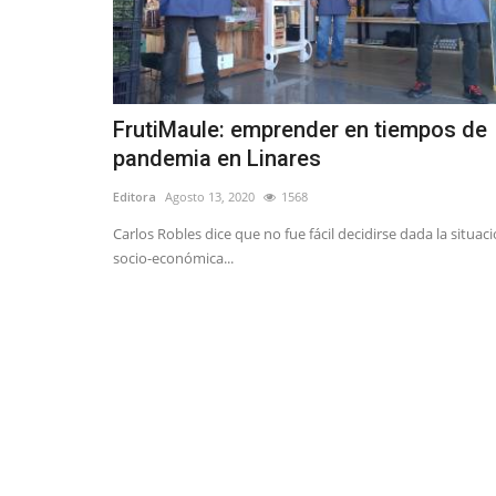
FrutiMaule: emprender en tiempos de
pandemia en Linares
Editora
Agosto 13, 2020
1568
Carlos Robles dice que no fue fácil decidirse dada la situac
socio-económica...