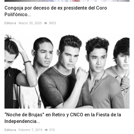
Congoja por deceso de ex presidente del Coro
Polifónico...
Editora
Marzo 30, 2020
3603
“Noche de Brujas” en Retiro y CNCO en la Fiesta de la
Independencia...
Editora
Febrero 7, 2019
910