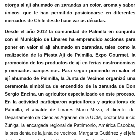
otorga al ají ahumado en zarandas un color, aroma y sabor
únicos, que le han permitido posicionarse en diferentes
mercados de Chile desde hace varias décadas.
Desde el año 2012 la comunidad de Palmilla en conjunto
con el Municipio de Linares ha emprendido acciones para
poner en valor el ají ahumado en zarandas, tales como la
realización de la Fiesta Ají de Palmilla, Expo Gourmet, la
promoción de los productos de ají en ferias gastronómicas
y mercados campesinos. Para seguir poniendo en valor el
ají ahumado de Palmilla, la Junta de Vecinos organizó una
ceremonia simbólica de encendido de la zaranda de Don
Sergio Encina, un agricultor especializado en este proceso.
En la actividad participaron agricultores y agricultoras de
Palmilla, el alcalde de Lina
res Mario Meza, el director del
Departamento de Ciencias Agrarias de la UCM, doctor Mauricio
Zúñiga, la encargada regional de Patrimonio, América Escobar,
la presidenta de la junta de vecinos, Margarita Gutiérrez y el jefe