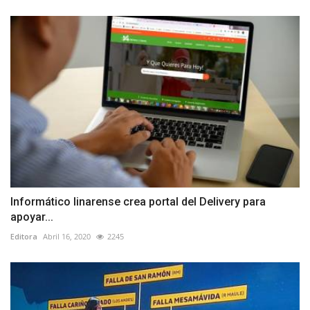
Informático linarense crea portal del Delivery para
apoyar...
Editora
Abril 16, 2020
2245