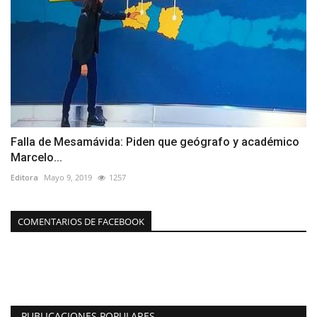
Falla de Mesamávida: Piden que geógrafo y académico
Marcelo...
Editora
Mayo 9, 2019
1257
COMENTARIOS DE FACEBOOK
PUBLICACIONES POPULARES