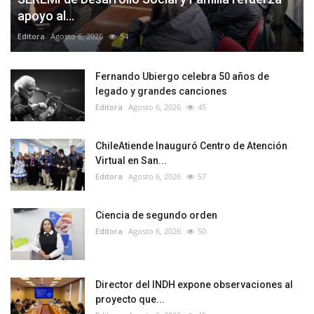
apoyo al...
Editora
Agosto 6, 2026
54
Fernando Ubiergo celebra 50 años de
legado y grandes canciones
Editora
Agosto 6, 2026
45
ChileAtiende Inauguró Centro de Atención
Virtual en San...
Editora
Agosto 6, 2026
57
Ciencia de segundo orden
Editora
Agosto 6, 2026
50
Director del INDH expone observaciones al
proyecto que...