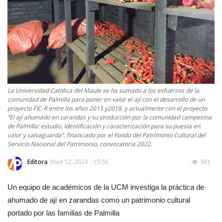
La Universidad Católica del Maule se ha sumado a los esfuerzos de la
comunidad de Palmilla para poner en valor el ají con el desarrollo de un
proyecto FIC-R entre los años 2015 y2018, y actualmente con el proyecto
“El ají ahumado en zarandas y su producción por la comunidad campesina
de Palmilla: estudio, identificación y caracterización para su puesta en
valor y salvaguarda”, financiado por el Fondo del Patrimonio Cultural del
Servicio Nacional del Patrimonio, convocatoria 2022.
Editora
Abril 12, 2024 - 15:56
341
Un equipo de académicos de la UCM investiga la práctica de
ahumado de ají en zarandas como un patrimonio cultural
portado por las familias de Palmilla