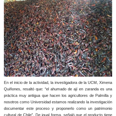
En el inicio de la actividad, la investigadora de la UCM, Ximena
Quiñones, resaltó que: “el ahumado de ají en zaranda es una
práctica muy antigua que hacen los agricultores de Palmilla y
nosotros como Universidad estamos realizando la investigación
documentar este proceso y proponerlo como un patrimonio
cultural de Chile”. De igual forma, señaló que el producto tiene