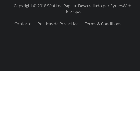
Copyright © 2018 Séptima Página- Desarrollado por PymesWeb
Chile SpA.
Contacto
Políticas de Privacidad
Terms & Conditions