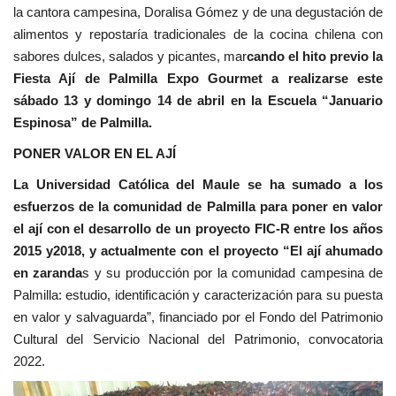
la cantora campesina, Doralisa Gómez y de una degustación de
alimentos y repostaría tradicionales de la cocina chilena con
sabores dulces, salados y picantes, mar
cando el hito previo la
Fiesta Ají de Palmilla Expo Gourmet a realizarse este
sábado 13 y domingo 14 de abril en la Escuela “Januario
Espinosa” de Palmilla.
PONER VALOR EN EL AJÍ
La Universidad Católica del Maule se ha sumado a los
esfuerzos de la comunidad de Palmilla para poner en valor
el ají con el desarrollo de un proyecto FIC-R entre los años
2015 y2018, y actualmente con el proyecto “El ají ahumado
en zaranda
s y su producción por la comunidad campesina de
Palmilla: estudio, identificación y caracterización para su puesta
en valor y salvaguarda”, financiado por el Fondo del Patrimonio
Cultural del Servicio Nacional del Patrimonio, convocatoria
2022.