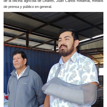
de la oficina agrícola de Linares, Juan Carlos Retamal, medios
de prensa y público en general.