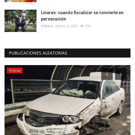
Linares: cuando fiscalizar se convierte en
persecución
Editora
Agosto 2, 2026
278
PUBLICACIONES ALEATORIAS
Policial