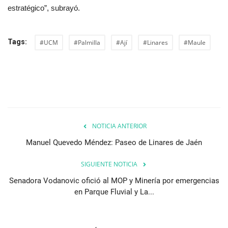
estratégico”, subrayó.
Tags:
#UCM
#Palmilla
#Ají
#Linares
#Maule
NOTICIA ANTERIOR
Manuel Quevedo Méndez: Paseo de Linares de Jaén
SIGUIENTE NOTICIA
Senadora Vodanovic ofició al MOP y Minería por emergencias
en Parque Fluvial y La...