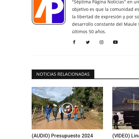
"Séptima Página Noticias" en u
objetivo es que la comunidad es
la libertad de expresión y por s
desarrollo constante del Maule 
últimos 50 años.
NOTICIAS RELACIONADAS
(AUDIO) Presupuesto 2024
(VIDEO) Lin