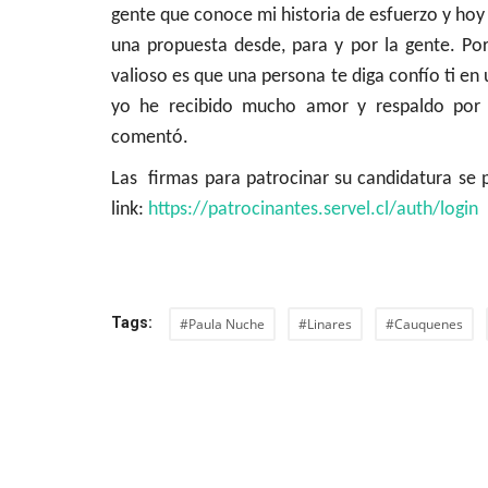
gente que conoce mi historia de esfuerzo y hoy
una propuesta desde, para y por la gente. Por
valioso es que una persona te diga confío ti e
yo he recibido mucho amor y respaldo por 
comentó.
Las firmas para patrocinar su candidatura se pu
link:
https://patrocinantes.servel.cl/auth/login
Tags:
#Paula Nuche
#Linares
#Cauquenes