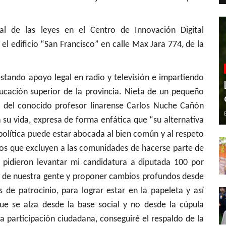
 de las leyes en el Centro de Innovación Digital
el edificio “San Francisco” en calle Max Jara 774, de la
estando apoyo legal en radio y televisión e impartiendo
ucación superior de la provincia. Nieta de un pequeño
 y del conocido profesor linarense Carlos Nuche Cañón
a su vida, expresa de forma enfática que “su alternativa
política puede estar abocada al bien común y al respeto
cos que excluyen a las comunidades de hacerse parte de
 pidieron levantar mi candidatura a diputada 100 por
 de nuestra gente y proponer cambios profundos desde
s de patrocinio, para lograr estar en la papeleta y así
que se alza desde la base social y no desde la cúpula
la participación ciudadana, conseguiré el respaldo de la