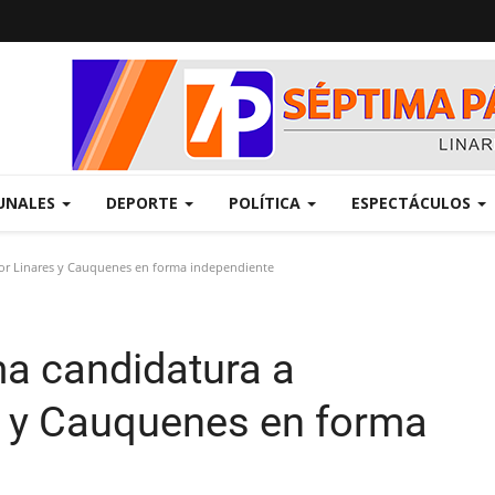
UNALES
DEPORTE
POLÍTICA
ESPECTÁCULOS
or Linares y Cauquenes en forma independiente
a candidatura a
s y Cauquenes en forma