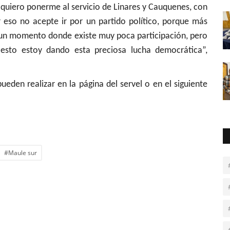
 quiero ponerme al servicio de Linares y Cauquenes, con
 eso no acepte ir por un partido político, porque más
n un momento donde existe muy poca participación, pero
esto estoy dando esta preciosa lucha democrática”,
eden realizar en la página del servel o en el siguiente
#Maule sur