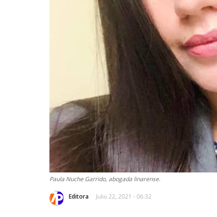
Paula Nuche Garrido, abogada linarense.
Editora
Julio 22, 2021 - 06:32