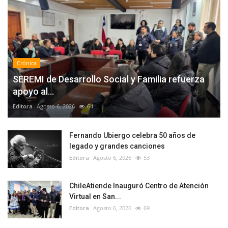
Crónica
SEREMI de Desarrollo Social y Familia refuerza
apoyo al...
Editora
Agosto 6, 2026
64
Fernando Ubiergo celebra 50 años de
legado y grandes canciones
Editora
Agosto 6, 2026
53
ChileAtiende Inauguró Centro de Atención
Virtual en San...
Editora
Agosto 6, 2026
69