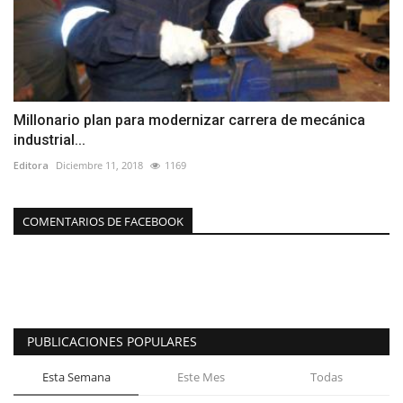
Millonario plan para modernizar carrera de mecánica
industrial...
Editora
Diciembre 11, 2018
1169
COMENTARIOS DE FACEBOOK
PUBLICACIONES POPULARES
Esta Semana
Este Mes
Todas