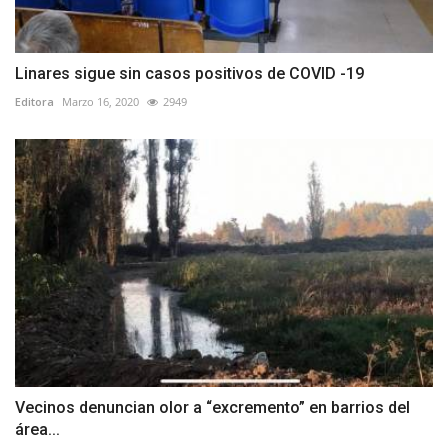
Linares sigue sin casos positivos de COVID -19
Editora
Marzo 16, 2020
2949
Vecinos denuncian olor a “excremento” en barrios del
área...