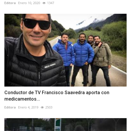
Editora
Enero 10, 2020
1347
Conductor de TV Francisco Saavedra aporta con
medicamentos...
Editora
Enero 4, 2019
2503