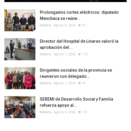
Prolongados cortes eléctricos: diputado
Menchaca se reúne...
Editora
Agosto 8, 2026
61
Director del Hospital de Linares valoró la
aprobación del...
Editora
Agosto 7, 2026
115
Dirigentes sociales de la provincia se
reunieron con delegado...
Editora
Agosto 7, 2026
91
SEREMI de Desarrollo Social y Familia
refuerza apoyo al...
Editora
Agosto 6, 2026
131