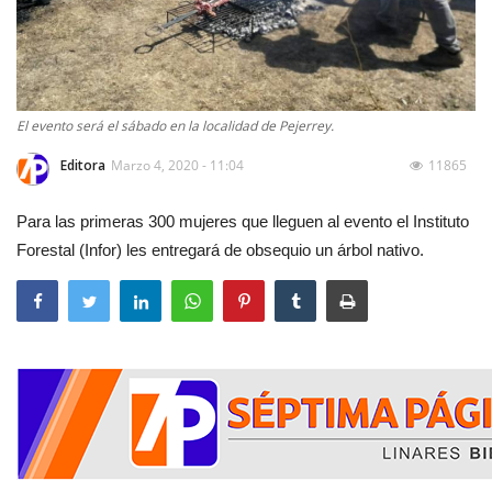
El evento será el sábado en la localidad de Pejerrey.
Editora
Marzo 4, 2020 - 11:04
11865
Para las primeras 300 mujeres que lleguen al evento el Instituto
Forestal (Infor) les entregará de obsequio un árbol nativo.