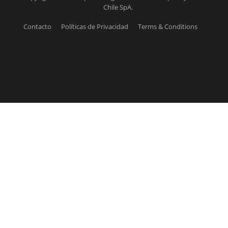
Chile SpA.
Contacto
Políticas de Privacidad
Terms & Conditions