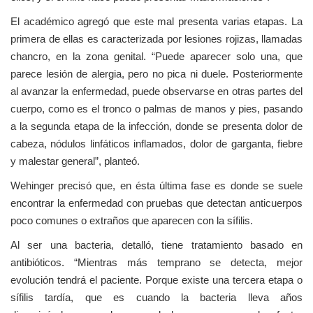
El académico agregó que este mal presenta varias etapas. La
primera de ellas es caracterizada por lesiones rojizas, llamadas
chancro, en la zona genital. “Puede aparecer solo una, que
parece lesión de alergia, pero no pica ni duele. Posteriormente
al avanzar la enfermedad, puede observarse en otras partes del
cuerpo, como es el tronco o palmas de manos y pies, pasando
a la segunda etapa de la infección, donde se presenta dolor de
cabeza, nódulos linfáticos inflamados, dolor de garganta, fiebre
y malestar general”, planteó.
Wehinger precisó que, en ésta última fase es donde se suele
encontrar la enfermedad con pruebas que detectan anticuerpos
poco comunes o extraños que aparecen con la sífilis.
Al ser una bacteria, detalló, tiene tratamiento basado en
antibióticos. “Mientras más temprano se detecta, mejor
evolución tendrá el paciente. Porque existe una tercera etapa o
sífilis tardía, que es cuando la bacteria lleva años