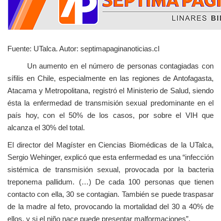
Fuente: UTalca. Autor: septimapaginanoticias.cl
Un aumento en el número de personas contagiadas con
sífilis en Chile, especialmente en las regiones de Antofagasta,
Atacama y Metropolitana, registró el Ministerio de Salud, siendo
ésta la enfermedad de transmisión sexual predominante en el
país hoy, con el 50% de los casos, por sobre el VIH que
alcanza el 30% del total.
El director del Magíster en Ciencias Biomédicas de la UTalca,
Sergio Wehinger, explicó que esta enfermedad es una “infección
sistémica de transmisión sexual, provocada por la bacteria
treponema pallidum. (…) De cada 100 personas que tienen
contacto con ella, 30 se contagian. También se puede traspasar
de la madre al feto, provocando la mortalidad del 30 a 40% de
ellos, y si el niño nace puede presentar malformaciones”.