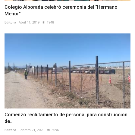
Colegio Alborada celebró ceremonia del “Hermano
Menor”
Editora
Abril 11, 2019
1948
Comenzó reclutamiento de personal para construcción
de...
Editora
Febrero 21, 2020
3096