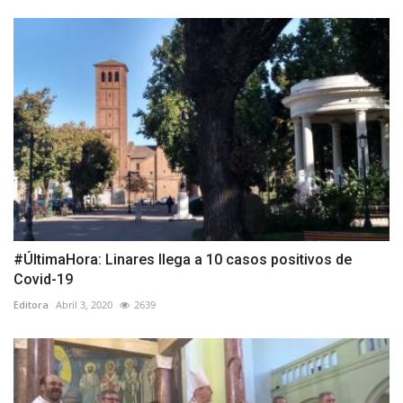
#ÚltimaHora: Linares llega a 10 casos positivos de
Covid-19
Editora
Abril 3, 2020
2639