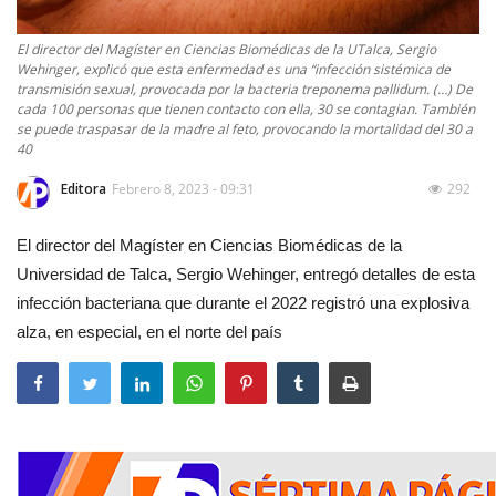
El director del Magíster en Ciencias Biomédicas de la UTalca, Sergio
Wehinger, explicó que esta enfermedad es una “infección sistémica de
transmisión sexual, provocada por la bacteria treponema pallidum. (…) De
cada 100 personas que tienen contacto con ella, 30 se contagian. También
se puede traspasar de la madre al feto, provocando la mortalidad del 30 a
40
Editora
Febrero 8, 2023 - 09:31
292
El director del Magíster en Ciencias Biomédicas de la
Universidad de Talca, Sergio Wehinger, entregó detalles de esta
infección bacteriana que durante el 2022 registró una explosiva
alza, en especial, en el norte del país