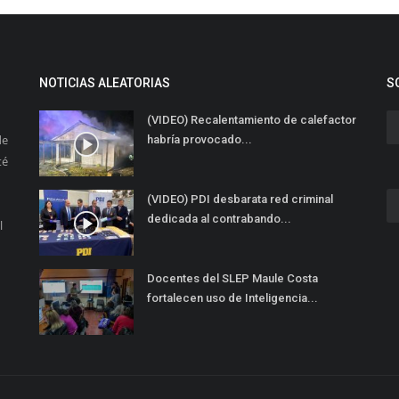
NOTICIAS ALEATORIAS
S
(VIDEO) Recalentamiento de calefactor
de
habría provocado...
té
(VIDEO) PDI desbarata red criminal
dedicada al contrabando...
l
Docentes del SLEP Maule Costa
fortalecen uso de Inteligencia...