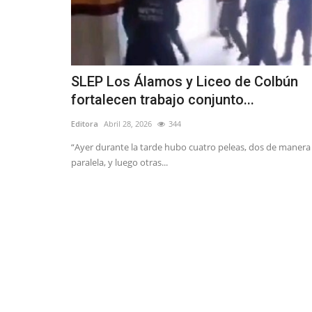
SLEP Los Álamos y Liceo de Colbún
fortalecen trabajo conjunto...
Editora
Abril 28, 2026
344
“Ayer durante la tarde hubo cuatro peleas, dos de manera
paralela, y luego otras...