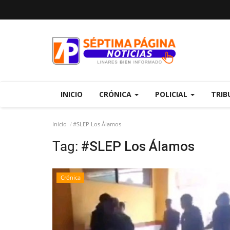
INICIO
CRÓNICA
POLICIAL
TRIB
Inicio
#SLEP Los Álamos
Tag:
#SLEP Los Álamos
Crónica