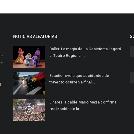
NOTICIAS ALEATORIAS
S
Ballet: La magia de La Cenicienta llegará
de
al Teatro Regional...
té
Estudio revela que accidentes de
trayecto ocurren al final...
l
Linares: alcalde Mario Meza confirma
realización de la...