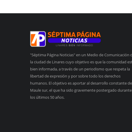
"Séptima Página Noticias" en un Medio de Comunicación 
la ciudad de Linares cuyo objetivo es que la comunidad es
bien informada, a través de un periodismo que respeta la
libertad de expresión y por sobre todo los derechos
humanos. El objetivo es aportar al desarrollo constante de
Maule sur, el que ha sido gravemente postergado durante
los últimos 50 años.