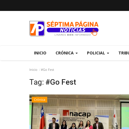
INICIO
CRÓNICA
POLICIAL
TRIB
Inicio
#Go Fest
Tag:
#Go Fest
Crónica