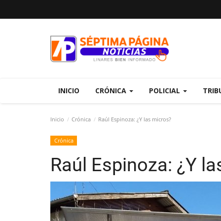
INICIO
CRÓNICA
POLICIAL
TRIB
Inicio
Crónica
Raúl Espinoza: ¿Y las micros?
Crónica
Raúl Espinoza: ¿Y la