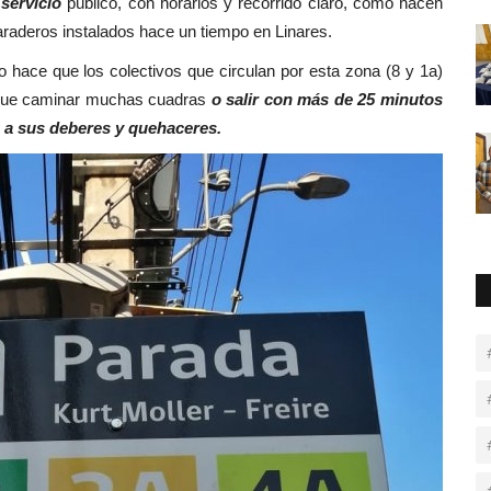
servicio
público, con horarios y recorrido claro, como hacen
paraderos instalados hace un tiempo en Linares.
o hace que los colectivos que circulan por esta zona (8 y 1a)
a que caminar muchas cuadras
o salir con más de 25 minutos
o a sus deberes y quehaceres.