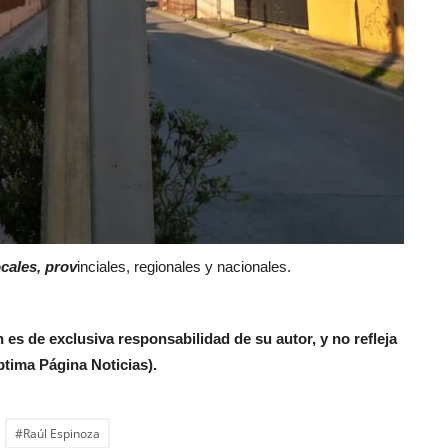
cales, prov
inciales, regionales y nacionales.
 es de exclusiva responsabilidad de su autor, y no refleja
ptima Página Noticias).
#Raúl Espinoza