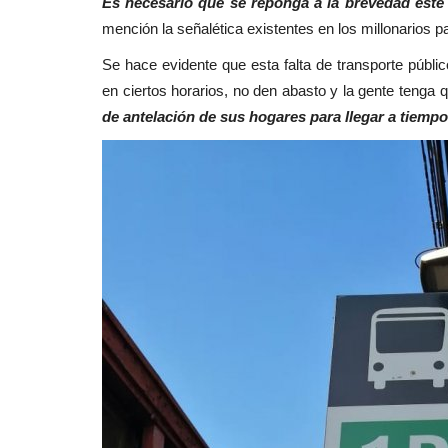
Es necesario que se reponga a la brevedad este 
mención la señalética existentes en los millonarios 
Se hace evidente que esta falta de transporte públic
en ciertos horarios, no den abasto y la gente teng
de antelación de sus hogares para llegar a tiemp