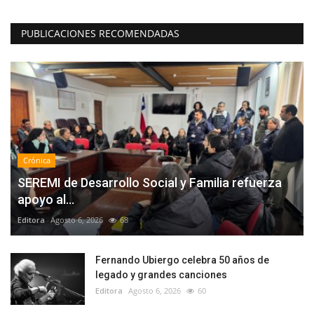
PUBLICACIONES RECOMENDADAS
Crónica
SEREMI de Desarrollo Social y Familia refuerza
apoyo al...
Editora
Agosto 6, 2026
68
Fernando Ubiergo celebra 50 años de
legado y grandes canciones
Editora
Agosto 6, 2026
60