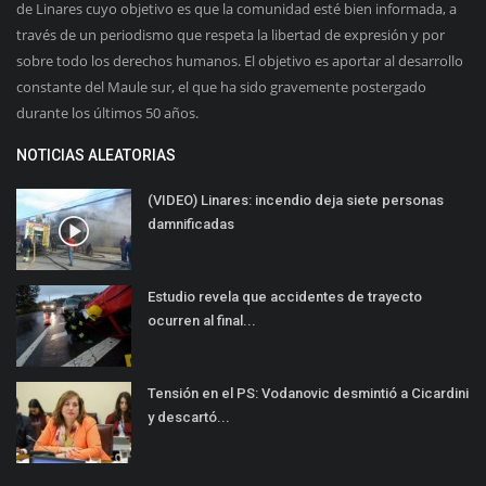
de Linares cuyo objetivo es que la comunidad esté bien informada, a
través de un periodismo que respeta la libertad de expresión y por
sobre todo los derechos humanos. El objetivo es aportar al desarrollo
constante del Maule sur, el que ha sido gravemente postergado
durante los últimos 50 años.
NOTICIAS ALEATORIAS
(VIDEO) Linares: incendio deja siete personas
damnificadas
Estudio revela que accidentes de trayecto
ocurren al final...
Tensión en el PS: Vodanovic desmintió a Cicardini
y descartó...