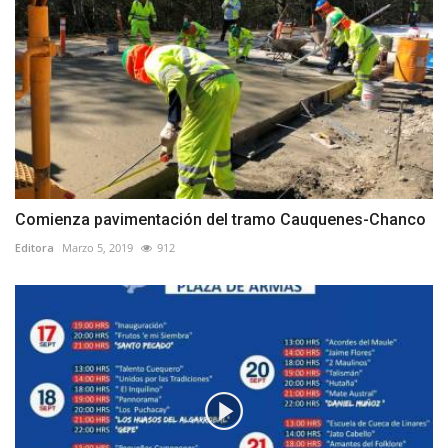
Comienza pavimentación del tramo Cauquenes-Chanco
Editora
Marzo 5, 2019
912