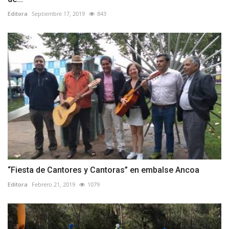
Editora
Septiembre 17, 2019
843
“Fiesta de Cantores y Cantoras” en embalse Ancoa
Editora
Febrero 21, 2019
1079