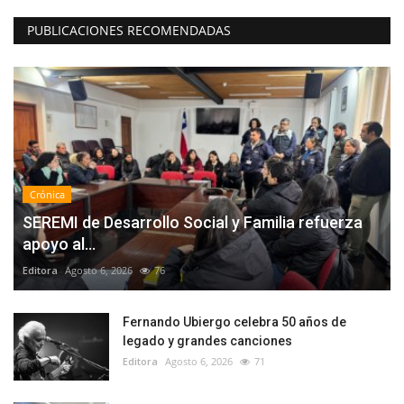
PUBLICACIONES RECOMENDADAS
Crónica
SEREMI de Desarrollo Social y Familia refuerza
apoyo al...
Editora
Agosto 6, 2026
76
Fernando Ubiergo celebra 50 años de
legado y grandes canciones
Editora
Agosto 6, 2026
71