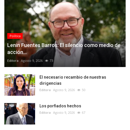
Política
Lenin Fuentes Barros: El silencio como medio de
acción...
Editora
Agosto 9, 2026
73
El necesario recambio de nuestras
dirigencias
Editora
Agosto 9, 2026
50
Los porfiados hechos
Editora
Agosto 9, 2026
67