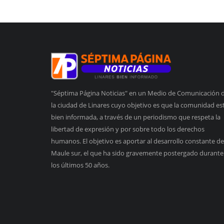
"Séptima Página Noticias" en un Medio de Comunicación 
la ciudad de Linares cuyo objetivo es que la comunidad es
bien informada, a través de un periodismo que respeta la
libertad de expresión y por sobre todo los derechos
humanos. El objetivo es aportar al desarrollo constante de
Maule sur, el que ha sido gravemente postergado durante
los últimos 50 años.