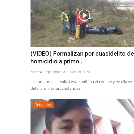
(VIDEO) Formalizan por cuasidelito de
homicidio a primo...
Editora
Septiembre 22, 2020
5930
La audiencia se realizó esta mañana vía online y en ella se
detallaron las circunstancias...
Tribunales