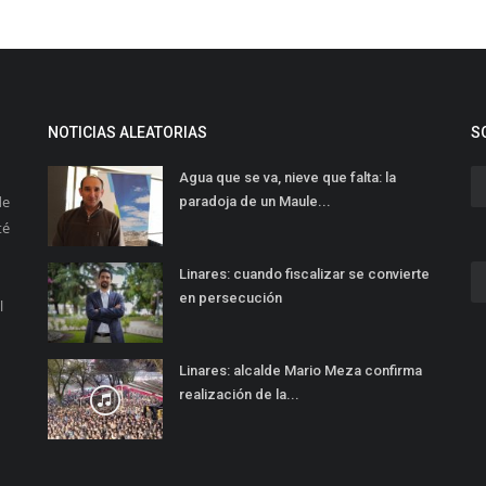
NOTICIAS ALEATORIAS
S
Agua que se va, nieve que falta: la
de
paradoja de un Maule...
té
Linares: cuando fiscalizar se convierte
en persecución
l
Linares: alcalde Mario Meza confirma
realización de la...