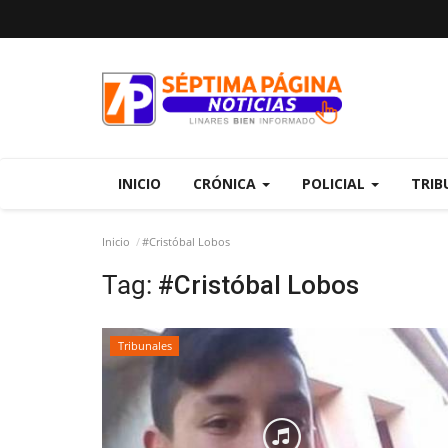
INICIO
CRÓNICA
POLICIAL
TRIB
Inicio
#Cristóbal Lobos
Tag:
#Cristóbal Lobos
Tribunales