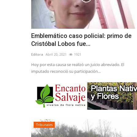
Emblemático caso policial: primo de
Cristóbal Lobos fue...
Editora
Abril 20, 2021
1921
Hoy por esta causa se realizó un juicio abreviado. El
imputado reconoció su participación...
Tribunales