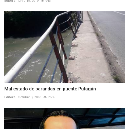
Editora
Junio 19, 2019
943
Mal estado de barandas en puente Putagán
Editora
Octubre 3, 2018
2636