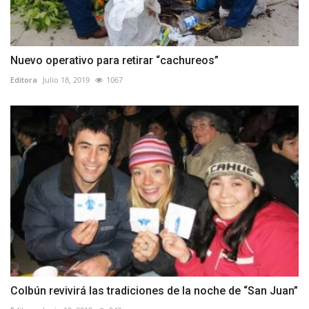
Nuevo operativo para retirar “cachureos”
Editora
Julio 18, 2019
1067
Colbún revivirá las tradiciones de la noche de “San Juan”