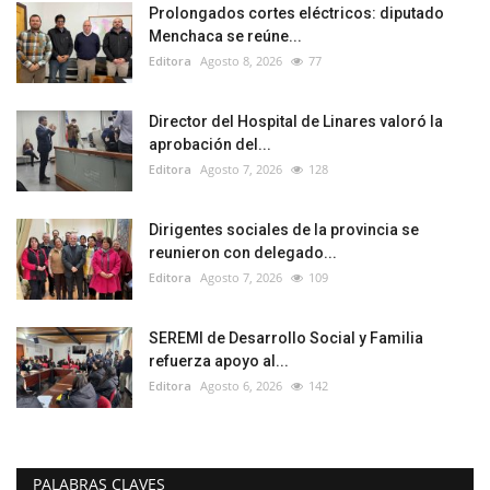
Prolongados cortes eléctricos: diputado
Menchaca se reúne...
Editora
Agosto 8, 2026
77
Director del Hospital de Linares valoró la
aprobación del...
Editora
Agosto 7, 2026
128
Dirigentes sociales de la provincia se
reunieron con delegado...
Editora
Agosto 7, 2026
109
SEREMI de Desarrollo Social y Familia
refuerza apoyo al...
Editora
Agosto 6, 2026
142
PALABRAS CLAVES