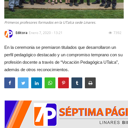
Primeros profesores formados en la UTalca sede Linares.
Editora
Enero 7, 2020 - 13:21
7392
En la ceremonia se premiaron titulados que desarrollaron un
perfil pedagógico destacado y un compromiso temprano con su
profesión docente a través de “Vocación Pedagógica UTalca”,
además de otros reconocimientos.