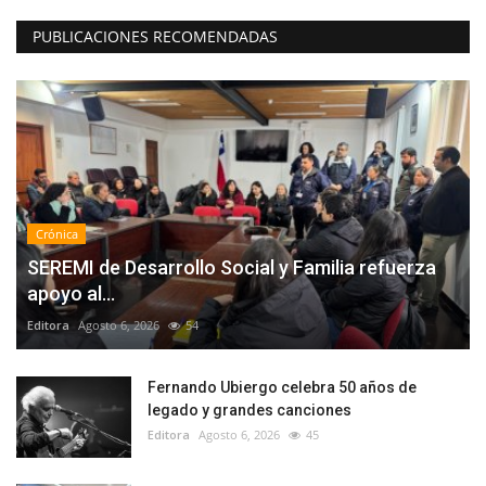
PUBLICACIONES RECOMENDADAS
Crónica
SEREMI de Desarrollo Social y Familia refuerza
apoyo al...
Editora
Agosto 6, 2026
54
Fernando Ubiergo celebra 50 años de
legado y grandes canciones
Editora
Agosto 6, 2026
45