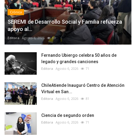
Crónica
SEREMI de Desarrollo Social y Familia refuerza
apoyo al...
Editora
Agosto 6, 2026
69
Fernando Ubiergo celebra 50 años de
legado y grandes canciones
Editora
Agosto 6, 2026
71
ChileAtiende Inauguró Centro de Atención
Virtual en San...
Editora
Agosto 6, 2026
81
Ciencia de segundo orden
Editora
Agosto 6, 2026
71