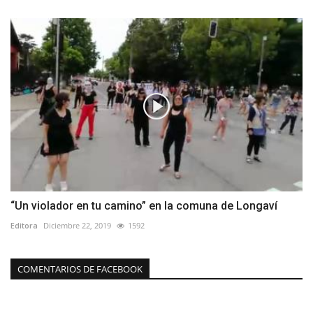
“Un violador en tu camino” en la comuna de Longaví
Editora
Diciembre 22, 2019
1592
COMENTARIOS DE FACEBOOK