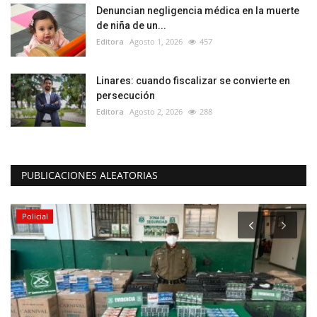
Denuncian negligencia médica en la muerte
de niña de un...
Editora
Agosto 1, 2026
457
Linares: cuando fiscalizar se convierte en
persecución
Editora
Agosto 2, 2026
288
PUBLICACIONES ALEATORIAS
Policial