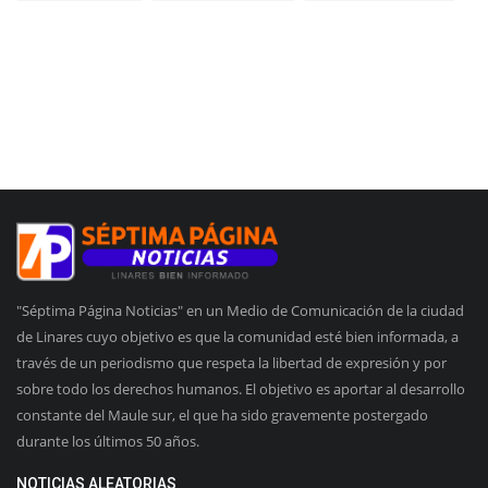
"Séptima Página Noticias" en un Medio de Comunicación de la ciudad
de Linares cuyo objetivo es que la comunidad esté bien informada, a
través de un periodismo que respeta la libertad de expresión y por
sobre todo los derechos humanos. El objetivo es aportar al desarrollo
constante del Maule sur, el que ha sido gravemente postergado
durante los últimos 50 años.
NOTICIAS ALEATORIAS