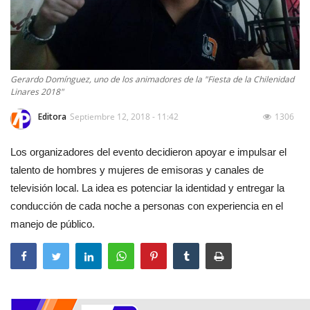
Gerardo Domínguez, uno de los animadores de la "Fiesta de la Chilenidad
Linares 2018"
Editora
Septiembre 12, 2018 - 11:42
1306
Los organizadores del evento decidieron apoyar e impulsar el
talento de hombres y mujeres de emisoras y canales de
televisión local. La idea es potenciar la identidad y entregar la
conducción de cada noche a personas con experiencia en el
manejo de público.