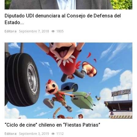
Diputado UDI denunciara al Consejo de Defensa del
Estado...
Editora
Septiembre 7, 2018
1805
“Ciclo de cine” chileno en “Fiestas Patrias”
Editora
Septiembre 3, 2019
1112