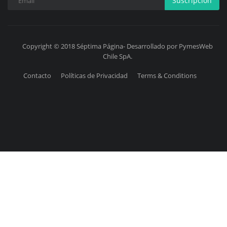
Suscripción
Copyright © 2018 Séptima Página- Desarrollado por PymesWeb
Chile SpA.
Contacto
Políticas de Privacidad
Terms & Conditions