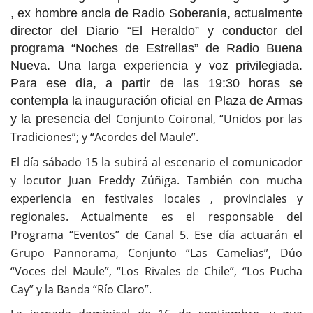
, ex hombre ancla de Radio Soberanía, actualmente
director del Diario “El Heraldo” y conductor del
programa “Noches de Estrellas” de Radio Buena
Nueva. Una larga experiencia y voz privilegiada.
Para ese día, a partir de las 19:30 horas se
contempla la inauguración oficial en Plaza de Armas
Conjunto Coironal, “Unidos por las
y la presencia del
Tradiciones”;
y
“Acordes del Maule”.
El día sábado
15
la subirá al escenario el comunicador
y locutor Juan Freddy Zúñiga. También con mucha
experiencia en
festivales
locales , provinciales y
regional
es.
Actualmente es el responsable del
Programa “Eventos” de Canal 5. Ese día actuarán el
Grupo Pannorama, Conjunto “Las Camelias”, Dúo
“Voces del Maule”, “Los Rivales de Chile”, “Los Pucha
Cay”
y la
Banda “Río Claro”.