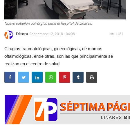
Nuevo pabellón quirúrgico tiene el hospital de Linares.
Editora
Septiembre 12, 2018 - 04:08
1181
Cirugías traumatológicas, ginecológicas, de mamas
oftalmológicas, entre otras, son las que principalmente se
realizan en el centro de salud