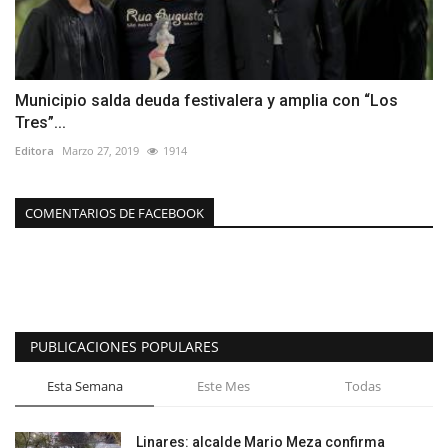
Municipio salda deuda festivalera y amplia con “Los
Tres”...
Editora
Marzo 27, 2019
1914
COMENTARIOS DE FACEBOOK
PUBLICACIONES POPULARES
Esta Semana
Este Mes
Todas
Linares: alcalde Mario Meza confirma