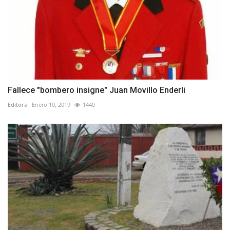
Fallece "bombero insigne" Juan Movillo Enderli
Editora
Enero 10, 2019
1440