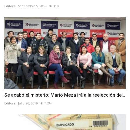
Editora
Septiembre 5, 2018
1109
Se acabó el misterio: Mario Meza irá a la reelección de...
Editora
Julio 26, 2019
4394