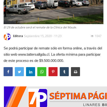
El 29 de octubre será el remate de la Clínica del Maule.
Editora
Septiembre 15, 2020 - 11:23
1047
Se podrá participar de remate sólo en forma online, a través del
sitio web www.tattersallgda.cl. La oferta mínima para participar
de este proceso es de $9.500.000.000.