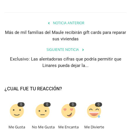
NOTICIA ANTERIOR
Más de mil familias del Maule recibirán gift cards para reparar
sus viviendas
SIGUIENTE NOTICIA
Exclusivo: Las alentadoras cifras que podría permitir que
Linares pueda dejar la...
¿CUAL FUE TU REACCIÓN?
0
0
0
0
Me Gusta
No Me Gusta
Me Encanta
Me Divierte