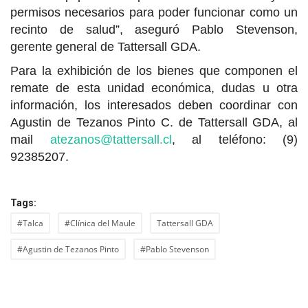
permisos necesarios para poder funcionar como un
recinto de salud”, aseguró Pablo Stevenson,
gerente general de Tattersall GDA.
Para la exhibición de los bienes que componen el
remate de esta unidad económica, dudas u otra
información, los interesados deben coordinar con
Agustin de Tezanos Pinto C. de Tattersall GDA, al
mail
atezanos@tattersall.cl
, al teléfono: (9)
92385207.
Tags:
#Talca
#Clínica del Maule
Tattersall GDA
#Agustin de Tezanos Pinto
#Pablo Stevenson