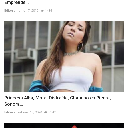
Emprende...
Editora
Junio 17, 2019
1486
Princesa Alba, Moral Distraída, Chancho en Piedra,
Sonora...
Editora
Febrero 12, 2020
2042