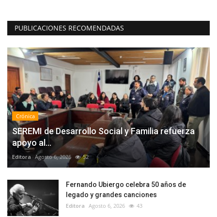
PUBLICACIONES RECOMENDADAS
Crónica
SEREMI de Desarrollo Social y Familia refuerza
apoyo al...
Editora
Agosto 6, 2026
52
Fernando Ubiergo celebra 50 años de
legado y grandes canciones
Editora
Agosto 6, 2026
43