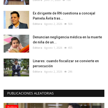
Ex dirigente de RN cuestiona a concejal
Pamela Ávila tras...
Editora
Agosto 2, 2026
504
Denuncian negligencia médica en la muerte
de niña de un...
Editora
Agosto 1, 2026
455
Linares: cuando fiscalizar se convierte en
persecución
Editora
Agosto 2, 2026
286
PUBLICACIONES ALEATORIAS
Política