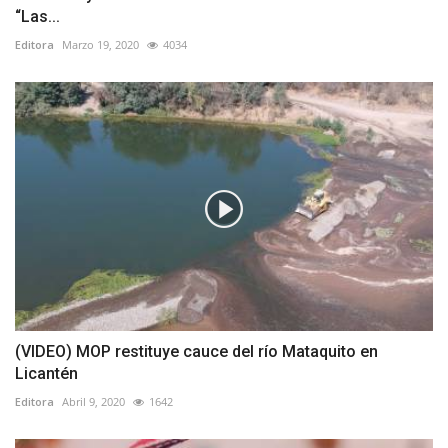
“Las...
Editora
Marzo 19, 2020
4034
(VIDEO) MOP restituye cauce del río Mataquito en
Licantén
Editora
Abril 9, 2020
1642