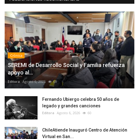
Crónica
SEREMI de Desarrollo Social y Familia refuerza
apoyo al...
Editora
Agosto 6, 2026
68
Fernando Ubiergo celebra 50 años de
legado y grandes canciones
Editora
Agosto 6, 2026
60
ChileAtiende Inauguró Centro de Atención
Virtual en San...