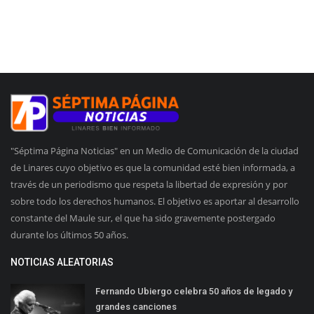
"Séptima Página Noticias" en un Medio de Comunicación de la ciudad
de Linares cuyo objetivo es que la comunidad esté bien informada, a
través de un periodismo que respeta la libertad de expresión y por
sobre todo los derechos humanos. El objetivo es aportar al desarrollo
constante del Maule sur, el que ha sido gravemente postergado
durante los últimos 50 años.
NOTICIAS ALEATORIAS
Fernando Ubiergo celebra 50 años de legado y
grandes canciones