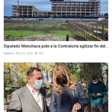
Diputado Menchaca pide a la Contraloría agilizar fin del...
Editora
Abril 22, 2026
585