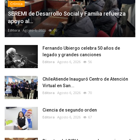
Crónica
SEREMI de Desarrollo Social y Familia refuerza
apoyo al...
Editora
Agosto 6, 2026
66
Fernando Ubiergo celebra 50 años de
legado y grandes canciones
Editora
Agosto 6, 2026
56
ChileAtiende Inauguró Centro de Atención
Virtual en San...
Editora
Agosto 6, 2026
70
Ciencia de segundo orden
Editora
Agosto 6, 2026
67