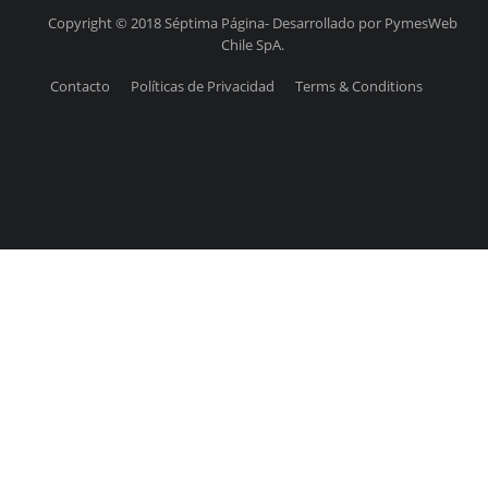
Copyright © 2018 Séptima Página- Desarrollado por PymesWeb
Chile SpA.
Contacto
Políticas de Privacidad
Terms & Conditions