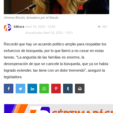
Ximena Rincón, Senadora por el Maule.
Editora
Abril 16, 2025 - 15:50
383
Actualizado: Abril 16, 2025 - 15:51
Recordó que hay un acuerdo político amplio para respaldar los
esfuerzos de búsqueda, por lo que llamó a no cesar en estas
tareas. “La angustia de las familias es enorme, la
desesperación de que se cancele la búsqueda, que ya se había
logrado extender, las tiene con un dolor tremendo”, aseguró la
legisladora