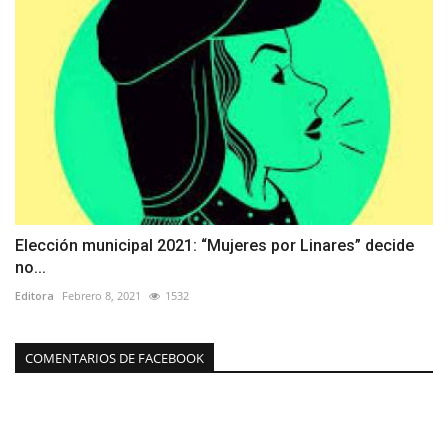
Elección municipal 2021: “Mujeres por Linares” decide
no...
Editora
Febrero 8, 2021
1532
COMENTARIOS DE FACEBOOK