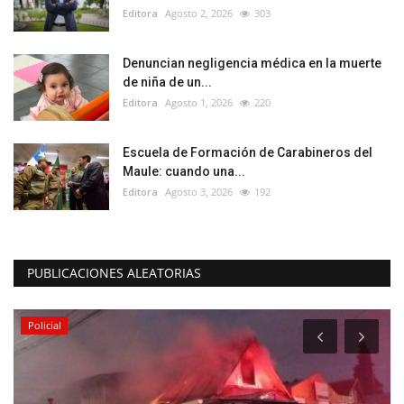
Editora
Agosto 2, 2026
303
Denuncian negligencia médica en la muerte
de niña de un...
Editora
Agosto 1, 2026
220
Escuela de Formación de Carabineros del
Maule: cuando una...
Editora
Agosto 3, 2026
192
PUBLICACIONES ALEATORIAS
Policial