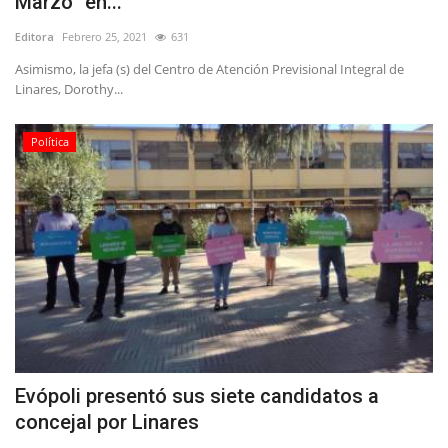
Marzo” en...
Editora
Febrero 25, 2021
631
Asimismo, la jefa (s) del Centro de Atención Previsional Integral de
Linares, Dorothy...
Política
Evópoli presentó sus siete candidatos a
concejal por Linares