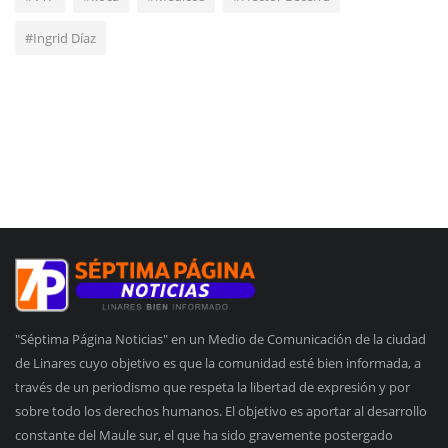
#Ingrid Díaz
"Séptima Página Noticias" en un Medio de Comunicación de la ciudad
de Linares cuyo objetivo es que la comunidad esté bien informada, a
través de un periodismo que respeta la libertad de expresión y por
sobre todo los derechos humanos. El objetivo es aportar al desarrollo
constante del Maule sur, el que ha sido gravemente postergado