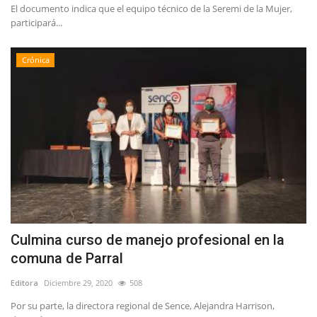
El documento indica que el equipo técnico de la Seremi de la Mujer,
participará...
Crónica
Culmina curso de manejo profesional en la
comuna de Parral
Editora
Diciembre 29, 2020
508
Por su parte, la directora regional de Sence, Alejandra Harrison,