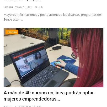
Editora
Mayo 25, 2021
458
Mayores informaciones y postulaciones a los distintos programas del
Sence están...
Crónica
A más de 40 cursos en línea podrán optar
mujeres emprendedoras...