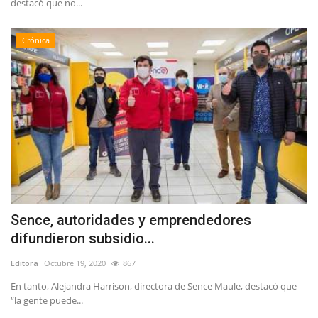
destacó que no...
Crónica
Sence, autoridades y emprendedores
difundieron subsidio...
Editora
Octubre 19, 2020
867
En tanto, Alejandra Harrison, directora de Sence Maule, destacó que
“la gente puede...