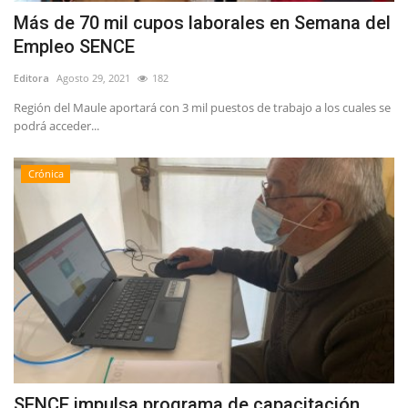
Más de 70 mil cupos laborales en Semana del
Empleo SENCE
Editora
Agosto 29, 2021
182
Región del Maule aportará con 3 mil puestos de trabajo a los cuales se
podrá acceder...
Crónica
SENCE impulsa programa de capacitación