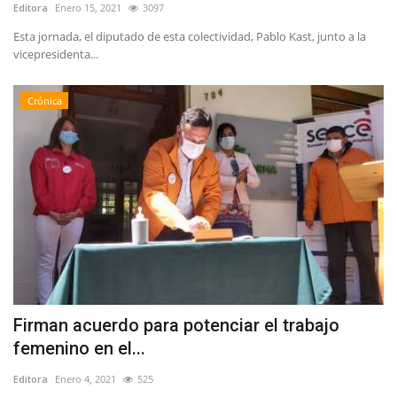
Editora
Enero 15, 2021
3097
Esta jornada, el diputado de esta colectividad, Pablo Kast, junto a la
vicepresidenta...
Crónica
Firman acuerdo para potenciar el trabajo
femenino en el...
Editora
Enero 4, 2021
525