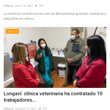
Editora
Junio 16, 2022
256
La medición se enfocará en más de 400 empresas grandes, medianas y
pequeñas en rubros...
Crónica
Longaví: clínica veterinaria ha contratado 10
trabajadores...
Editora
Octubre 15, 2021
375