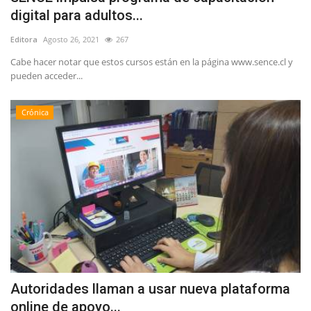
digital para adultos...
Editora
Agosto 26, 2021
267
Cabe hacer notar que estos cursos están en la página www.sence.cl y
pueden acceder...
Crónica
Autoridades llaman a usar nueva plataforma
online de apoyo...