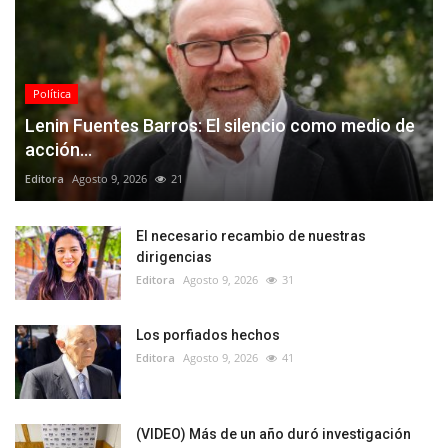
Política
Lenin Fuentes Barros: El silencio como medio de
acción...
Editora
Agosto 9, 2026
21
El necesario recambio de nuestras
dirigencias
Editora
Agosto 9, 2026
31
Los porfiados hechos
Editora
Agosto 9, 2026
41
(VIDEO) Más de un año duró investigación