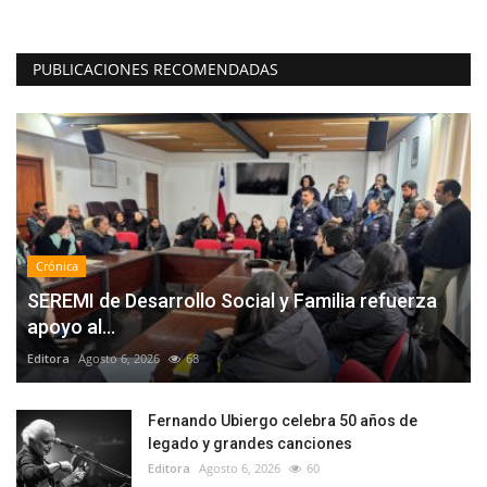
PUBLICACIONES RECOMENDADAS
Crónica
SEREMI de Desarrollo Social y Familia refuerza
apoyo al...
Editora
Agosto 6, 2026
68
Fernando Ubiergo celebra 50 años de
legado y grandes canciones
Editora
Agosto 6, 2026
60