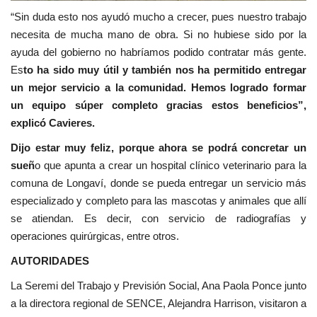
“Sin duda esto nos ayudó mucho a crecer, pues nuestro trabajo
necesita de mucha mano de obra. Si no hubiese sido por la
ayuda del gobierno no habríamos podido contratar más gente.
Es
to ha sido muy útil y también nos ha permitido entregar
un mejor servicio a la comunidad. Hemos logrado formar
un equipo súper completo gracias estos beneficios”,
explicó Cavieres.
Dijo estar muy feliz, porque ahora se podrá concretar un
sueñ
o que apunta a crear un hospital clínico veterinario para la
comuna de Longaví, donde se pueda entregar un servicio más
especializado y completo para las mascotas y animales que allí
se atiendan. Es decir, con servicio de radiografías y
operaciones quirúrgicas, entre otros.
AUTORIDADES
La Seremi del Trabajo y Previsión Social, Ana Paola Ponce junto
a la directora regional de SENCE, Alejandra Harrison, visitaron a