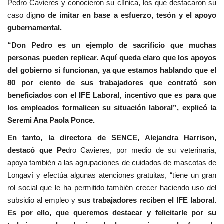
Pedro Cavieres y conocieron su clínica, los que destacaron su
caso dig
no de imitar en base a esfuerzo, tesón y el apoyo
gubernamental.
“Don Pedro es un ejemplo de sacrificio que muchas
personas pueden replicar. Aquí queda claro que los apoyos
del gobierno si funcionan, ya que estamos hablando que el
80 por ciento de sus trabajadores que contrató son
beneficiados con el IFE Laboral, incentivo que es para que
los empleados formalicen su situación laboral”, explicó la
Seremi Ana Paola Ponce.
En tanto, la directora de SENCE, Alejandra Harrison,
destacó que Pe
dro Cavieres, por medio de su veterinaria,
apoya también a las agrupaciones de cuidados de mascotas de
Longaví y efectúa algunas atenciones gratuitas, “tiene un gran
rol social que le ha permitido también crecer haciendo uso del
subsidio al empleo y
sus trabajadores reciben el IFE laboral.
Es por ello, que queremos destacar y felicitarle por su