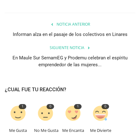
NOTICIA ANTERIOR
Informan alza en el pasaje de los colectivos en Linares
SIGUIENTE NOTICIA
En Maule Sur SernamEG y Prodemu celebran el espíritu
emprendedor de las mujeres...
¿CUAL FUE TU REACCIÓN?
1
0
1
0
Me Gusta
No Me Gusta
Me Encanta
Me Divierte