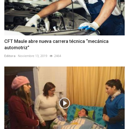
CFT Maule abre nueva carrera técnica “mecánica
automotriz”
Editora
Noviembre 13, 2019
2464