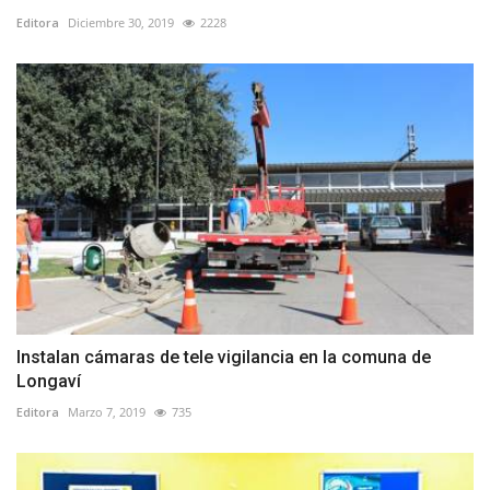
Editora
Diciembre 30, 2019
2228
Instalan cámaras de tele vigilancia en la comuna de
Longaví
Editora
Marzo 7, 2019
735