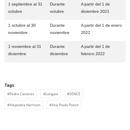
1 septiembre al 31
Durante
A partir del 1 de
octubre
octubre
diciembre 2021
1 octubre al 30
Durante
A partir del 1 de enero
noviembre
noviembre
2022
1 noviembre al 31
Durante
A partir del 1 de
diciembre
diciembre
febrero 2022
Tags:
#Pedro Cavieres
#Longaví
#SENCE
#Alejandra Harrison
#Ana Paola Ponce