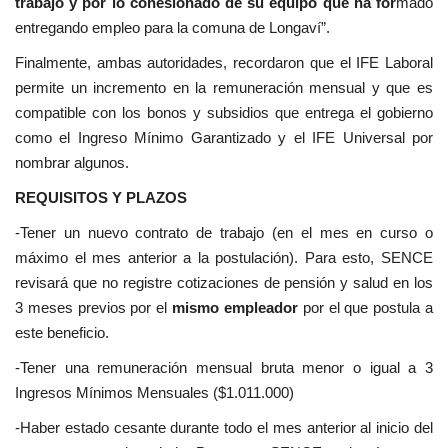
trabajo y por lo cohesionado de su equipo que ha for
mado
entregando empleo para la comuna de Longaví”.
Finalmente, ambas autoridades, recordaron que el IFE Laboral
permite un incremento en la remuneración mensual y que es
compatible con los bonos y subsidios que entrega el gobierno
como el Ingreso Mínimo Garantizado y el IFE Universal por
nombrar algunos.
REQUISITOS Y PLAZOS
-Tener un nuevo contrato de trabajo (en el mes en curso o
máximo el mes anterior a la postulación). Para esto, SENCE
revisará que no registre cotizaciones de pensión y salud en los
3 meses previos por el
mismo empleador
por el que postula a
este beneficio.
-Tener una remuneración mensual bruta menor o igual a 3
Ingresos Mínimos Mensuales ($1.011.000)
-Haber estado cesante durante todo el mes anterior al inicio del