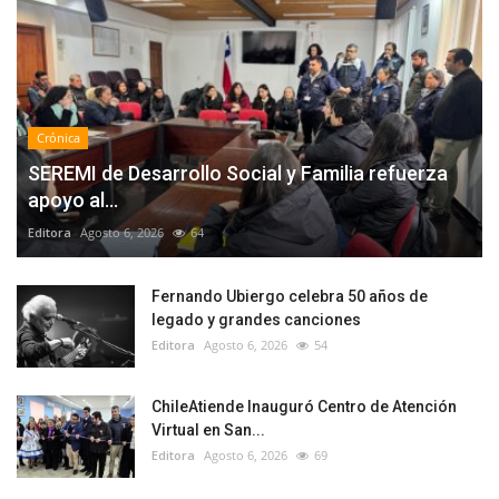
Crónica
SEREMI de Desarrollo Social y Familia refuerza
apoyo al...
Editora
Agosto 6, 2026
64
Fernando Ubiergo celebra 50 años de
legado y grandes canciones
Editora
Agosto 6, 2026
54
ChileAtiende Inauguró Centro de Atención
Virtual en San...
Editora
Agosto 6, 2026
69