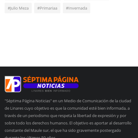
#Julio Meza
#Primariaa
#Invernada
"Séptima Página Noticias" en un Medio de Comunicación de la ciudad
de Linares cuyo objetivo es que la comunidad esté bien informada, a
través de un periodismo que respeta la libertad de expresión y por
sobre todo los derechos humanos. El objetivo es aportar al desarrollo
constante del Maule sur, el que ha sido gravemente postergado
durante los últimos 50 años.