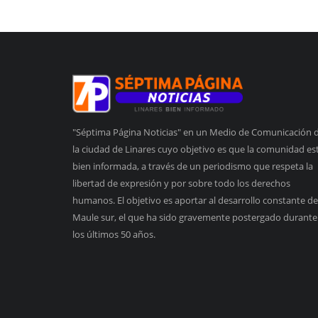
"Séptima Página Noticias" en un Medio de Comunicación 
la ciudad de Linares cuyo objetivo es que la comunidad es
bien informada, a través de un periodismo que respeta la
libertad de expresión y por sobre todo los derechos
humanos. El objetivo es aportar al desarrollo constante de
Maule sur, el que ha sido gravemente postergado durante
los últimos 50 años.