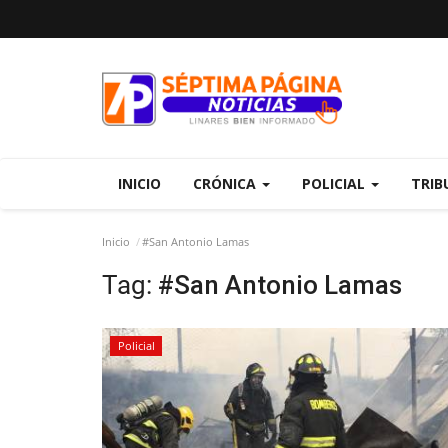
INICIO
CRÓNICA
POLICIAL
TRIB
Inicio
#San Antonio Lamas
Tag:
#San Antonio Lamas
Policial