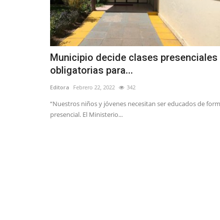
Municipio decide clases presenciales
obligatorias para...
Editora
Febrero 22, 2022
342
“Nuestros niños y jóvenes necesitan ser educados de for
presencial. El Ministerio...