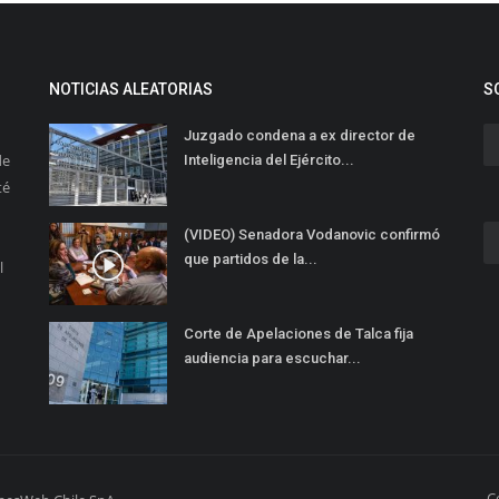
NOTICIAS ALEATORIAS
S
Juzgado condena a ex director de
de
Inteligencia del Ejército...
té
(VIDEO) Senadora Vodanovic confirmó
que partidos de la...
l
Corte de Apelaciones de Talca fija
audiencia para escuchar...
C