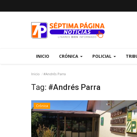
INICIO
CRÓNICA
POLICIAL
TRIB
Inicio
#Andrés Parra
Tag:
#Andrés Parra
Crónica