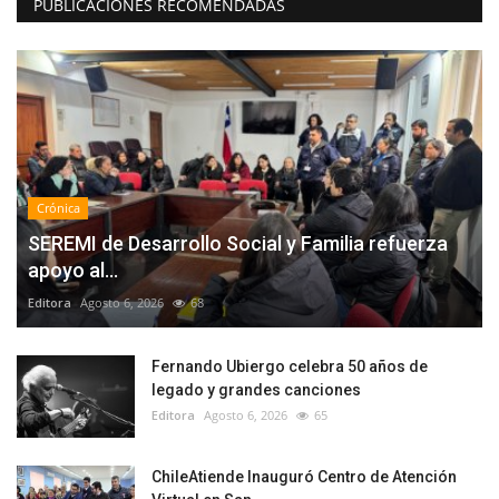
PUBLICACIONES RECOMENDADAS
Crónica
SEREMI de Desarrollo Social y Familia refuerza
apoyo al...
Editora
Agosto 6, 2026
68
Fernando Ubiergo celebra 50 años de
legado y grandes canciones
Editora
Agosto 6, 2026
65
ChileAtiende Inauguró Centro de Atención