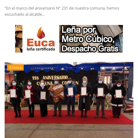
“En el marco del aniversario Nº 231 de nuestra comuna, hemos
escuchado al alcalde...
Crónica