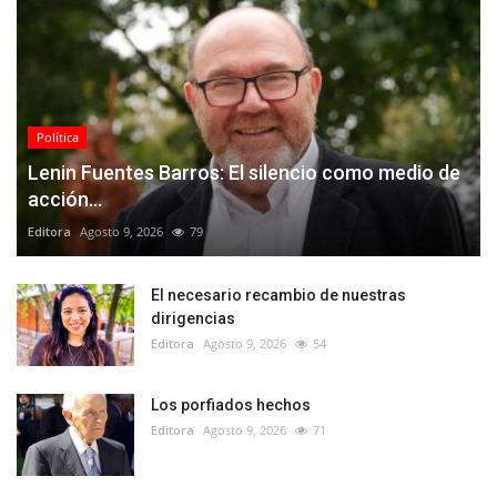
Política
Lenin Fuentes Barros: El silencio como medio de
acción...
Editora
Agosto 9, 2026
79
El necesario recambio de nuestras
dirigencias
Editora
Agosto 9, 2026
54
Los porfiados hechos
Editora
Agosto 9, 2026
71