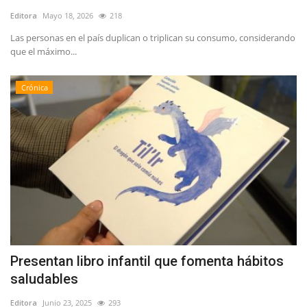
Editora
Mayo 18, 2026
218
Las personas en el país duplican o triplican su consumo, considerando
que el máximo...
Crónica
Presentan libro infantil que fomenta hábitos
saludables
Editora
Junio 23, 2025
293