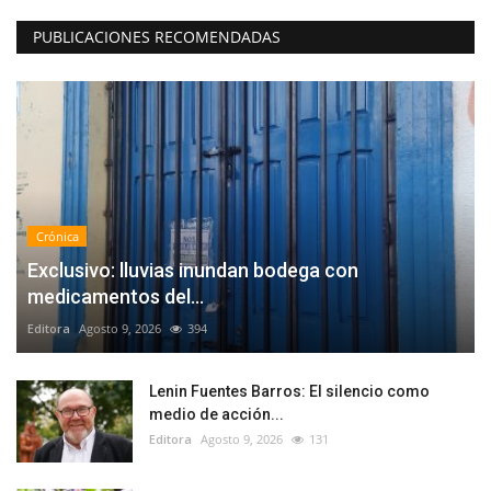
PUBLICACIONES RECOMENDADAS
Crónica
Exclusivo: lluvias inundan bodega con
medicamentos del...
Editora
Agosto 9, 2026
394
Lenin Fuentes Barros: El silencio como
medio de acción...
Editora
Agosto 9, 2026
131