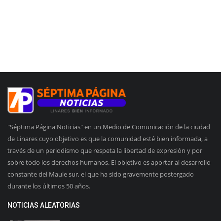
"Séptima Página Noticias" en un Medio de Comunicación de la ciudad
de Linares cuyo objetivo es que la comunidad esté bien informada, a
través de un periodismo que respeta la libertad de expresión y por
sobre todo los derechos humanos. El objetivo es aportar al desarrollo
constante del Maule sur, el que ha sido gravemente postergado
durante los últimos 50 años.
NOTICIAS ALEATORIAS