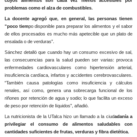
cuyos alimentos son cada vez menos accesibles por
problemas como el alza de combustibles.
La docente agregó que, en general, las personas tienen
“poco tiem
po disponible para preparar los alimentos y el sabor
de ellos procesados es mucho más apetecible que un plato de
ensalada o de verduras”.
Sánchez detalló que cuando hay un consumo excesivo de sal,
las consecuencias para la salud pueden ser varias: provoca
enfermedades cardiovasculares como hipertensión arterial,
insuficiencia cardíaca, infartos y accidentes cerebrovasculares.
“También causa patologías como insuficiencia y cálculos
renales, así como, genera una sobrecarga funcional de los
riñones por retención de agua y sodio; lo que facilita un exceso
de peso por retención de líquidos”, añadió.
La nutricionista de la UTalca hizo un llamado a la ciud
adanía a
privilegiar el consumo de alimentos saludables con
cantidades suficientes de frutas, verduras y fibra dietética.