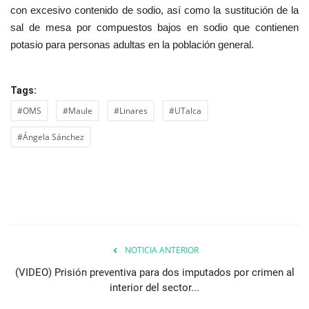
con excesivo contenido de sodio, así como la sustitución de la
sal de mesa por compuestos bajos en sodio que contienen
potasio para personas adultas en la población general.
Tags:
#OMS
#Maule
#Linares
#UTalca
#Ángela Sánchez
NOTICIA ANTERIOR
(VIDEO) Prisión preventiva para dos imputados por crimen al
interior del sector...