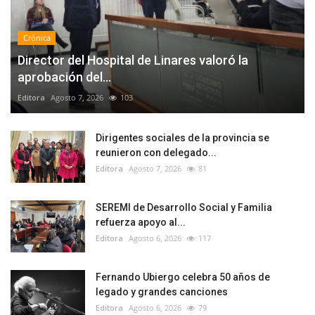
Crónica
Director del Hospital de Linares valoró la
aprobación del...
Editora
Agosto 7, 2026
103
Dirigentes sociales de la provincia se
reunieron con delegado...
Editora
Agosto 7, 2026
81
SEREMI de Desarrollo Social y Familia
refuerza apoyo al...
Editora
Agosto 6, 2026
117
Fernando Ubiergo celebra 50 años de
legado y grandes canciones
Editora
Agosto 6, 2026
79