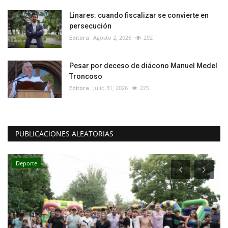
Linares: cuando fiscalizar se convierte en
persecución
Editora
Agosto 2, 2026
292
Pesar por deceso de diácono Manuel Medel
Troncoso
Editora
Julio 31, 2026
225
PUBLICACIONES ALEATORIAS
Deporte