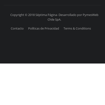
Copyright © 2018 Séptima Página- Desarrollado por PymesWeb
Chile SpA.
Contacto
Políticas de Privacidad
Terms & Conditions