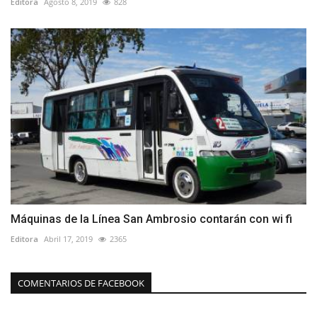
Editora
Agosto 8, 2019
828
Máquinas de la Línea San Ambrosio contarán con wi fi
Editora
Abril 17, 2019
2365
COMENTARIOS DE FACEBOOK