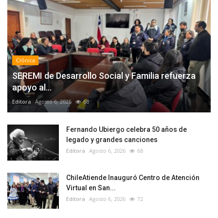
Crónica
SEREMI de Desarrollo Social y Familia refuerza
apoyo al...
Editora
Agosto 6, 2026
68
Fernando Ubiergo celebra 50 años de
legado y grandes canciones
Editora
Agosto 6, 2026
68
ChileAtiende Inauguró Centro de Atención
Virtual en San...
Editora
Agosto 6, 2026
72