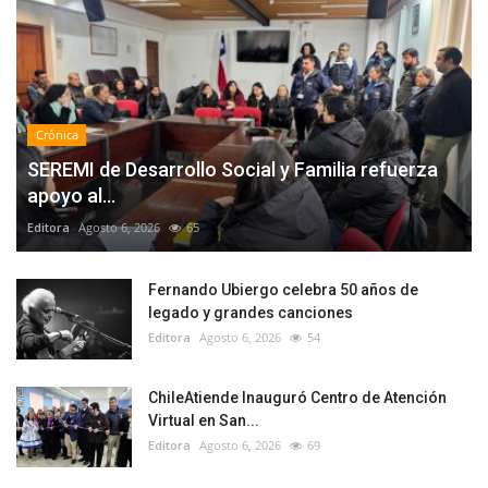
Crónica
SEREMI de Desarrollo Social y Familia refuerza
apoyo al...
Editora
Agosto 6, 2026
65
Fernando Ubiergo celebra 50 años de
legado y grandes canciones
Editora
Agosto 6, 2026
54
ChileAtiende Inauguró Centro de Atención
Virtual en San...
Editora
Agosto 6, 2026
69