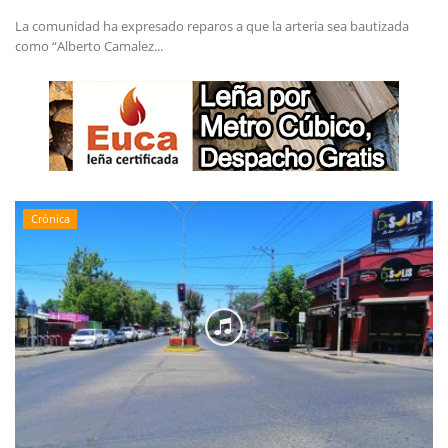
La comunidad ha expresado reparos a que la arteria sea bautizada
como “Alberto Camalez...
Crónica