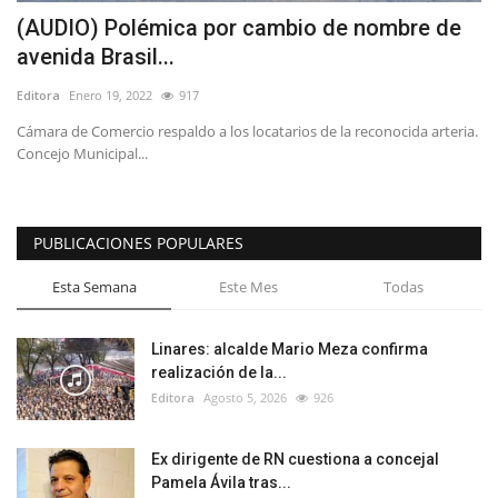
(AUDIO) Polémica por cambio de nombre de
avenida Brasil...
Editora
Enero 19, 2022
917
Cámara de Comercio respaldo a los locatarios de la reconocida arteria.
Concejo Municipal...
PUBLICACIONES POPULARES
Esta Semana
Este Mes
Todas
Linares: alcalde Mario Meza confirma
realización de la...
Editora
Agosto 5, 2026
926
Ex dirigente de RN cuestiona a concejal
Pamela Ávila tras...