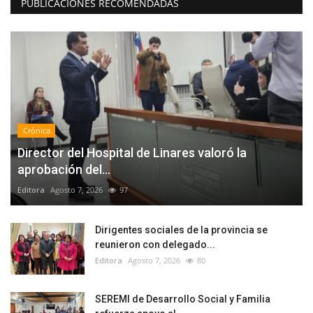
PUBLICACIONES RECOMENDADAS
Crónica
Director del Hospital de Linares valoró la
aprobación del...
Editora
Agosto 7, 2026
97
Dirigentes sociales de la provincia se
reunieron con delegado...
Editora
Agosto 7, 2026
80
SEREMI de Desarrollo Social y Familia