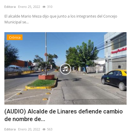
Editora
Enero 25, 2022
310
El alcalde Mario Meza dijo que junto a los integrantes del Concejo
Municipal se...
Crónica
(AUDIO) Alcalde de Linares defiende cambio
de nombre de...
Editora
Enero 20, 2022
563