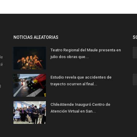
NOTICIAS ALEATORIAS
S
Teatro Regional del Maule presenta en
de
julio dos obras que...
té
Estudio revela que accidentes de
trayecto ocurren al final...
l
ChileAtiende Inauguró Centro de
Atención Virtual en San...