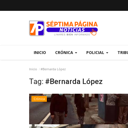
INICIO
CRÓNICA
POLICIAL
TRIB
Inicio
#Bernarda López
Tag:
#Bernarda López
Crónica