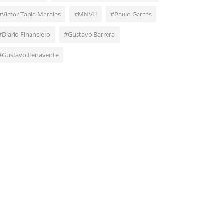
#Víctor Tapia Morales
#MNVU
#Paulo Garcés
#Diario Financiero
#Gustavo Barrera
#Gustavo.Benavente