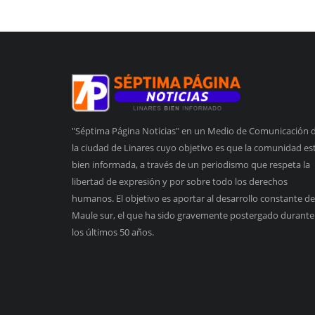
"Séptima Página Noticias" en un Medio de Comunicación 
la ciudad de Linares cuyo objetivo es que la comunidad es
bien informada, a través de un periodismo que respeta la
libertad de expresión y por sobre todo los derechos
humanos. El objetivo es aportar al desarrollo constante de
Maule sur, el que ha sido gravemente postergado durante
los últimos 50 años.