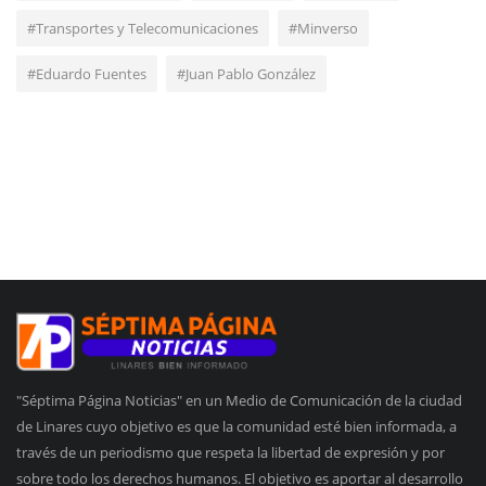
#Transportes y Telecomunicaciones
#Minverso
#Eduardo Fuentes
#Juan Pablo González
"Séptima Página Noticias" en un Medio de Comunicación de la ciudad
de Linares cuyo objetivo es que la comunidad esté bien informada, a
través de un periodismo que respeta la libertad de expresión y por
sobre todo los derechos humanos. El objetivo es aportar al desarrollo