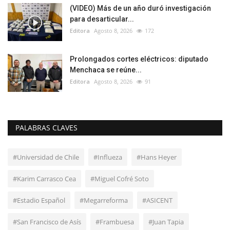
(VIDEO) Más de un año duró investigación
para desarticular...
Editora
Agosto 8, 2026
172
Prolongados cortes eléctricos: diputado
Menchaca se reúne...
Editora
Agosto 8, 2026
91
PALABRAS CLAVES
#Universidad de Chile
#Influeza
#Hans Heyer
#Karim Carrasco Cea
#Miguel Cofré Soto
#Estadio Español
#Megarreforma
#ASICENT
#San Francisco de Asís
#Frambuesa
#Juan Tapia