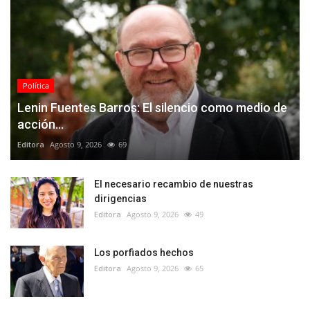
Política
Lenin Fuentes Barros: El silencio como medio de
acción...
Editora
Agosto 9, 2026
69
El necesario recambio de nuestras
dirigencias
Editora
Agosto 9, 2026
49
Los porfiados hechos
Editora
Agosto 9, 2026
65