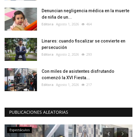
Denuncian negligencia médica en la muerte
de niña de un...
Editora
Agosto 1, 2026
464
Linares: cuando fiscalizar se convierte en
persecución
Editora
Agosto 2, 2026
293
Con miles de asistentes disfrutando
comenzó la XVI Fiesta...
Editora
Agosto 1, 2026
217
PUBLICACIONES ALEATORIAS
Espectáculos