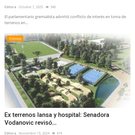
Editora
Octubre 7, 2025
340
El parlamentario gremialista advirtió conflicto de interés en toma de
terrenos en...
Crónica
Ex terrenos Iansa y hospital: Senadora
Vodanovic revisó...
Editora
Noviembre 19, 2024
474