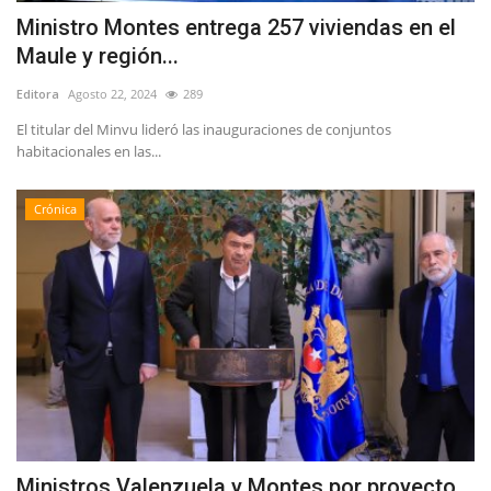
Ministro Montes entrega 257 viviendas en el
Maule y región...
Editora
Agosto 22, 2024
289
El titular del Minvu lideró las inauguraciones de conjuntos
habitacionales en las...
Crónica
Ministros Valenzuela y Montes por proyecto