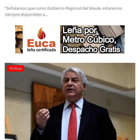
“Señalamos que como Gobierno Regional del Maule, estaremos
siempre disponibles a...
Política