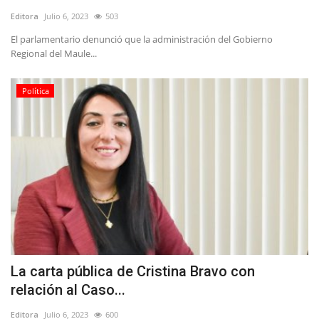
Editora
Julio 6, 2023
503
El parlamentario denunció que la administración del Gobierno
Regional del Maule...
Política
La carta pública de Cristina Bravo con
relación al Caso...
Editora
Julio 6, 2023
600