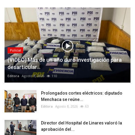
Policial
(VIDEO) Más de un año duró investigación para
desarticular...
Editora
Agosto 8, 2026
110
Prolongados cortes eléctricos: diputado
Menchaca se reúne...
Editora
Agosto 8, 2026
63
Director del Hospital de Linares valoró la
aprobación del...