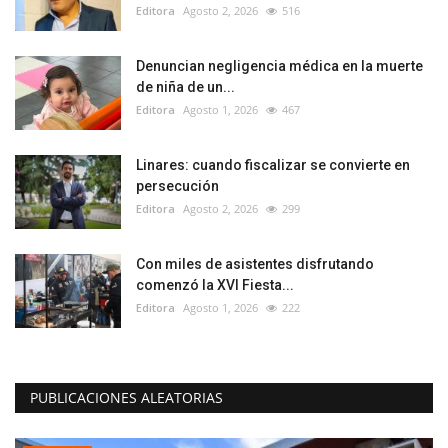
Editora
Agosto 2, 2026
516
Denuncian negligencia médica en la muerte
de niña de un...
Editora
Agosto 1, 2026
467
Linares: cuando fiscalizar se convierte en
persecución
Editora
Agosto 2, 2026
299
Con miles de asistentes disfrutando
comenzó la XVI Fiesta...
Editora
Agosto 1, 2026
222
PUBLICACIONES ALEATORIAS