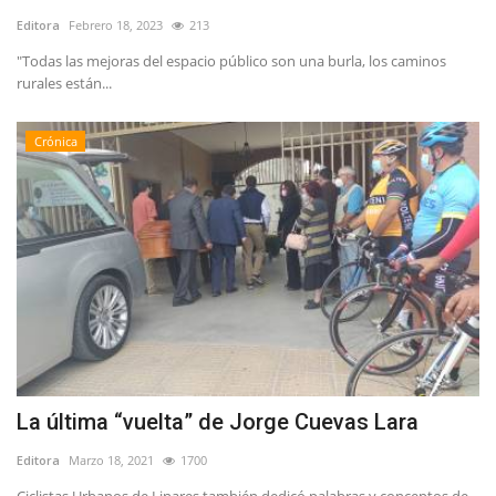
Editora
Febrero 18, 2023
213
"Todas las mejoras del espacio público son una burla, los caminos
rurales están...
Crónica
La última “vuelta” de Jorge Cuevas Lara
Editora
Marzo 18, 2021
1700