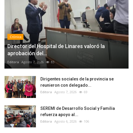
Crónica
Director del Hospital de Linares valoró la
aprobación del...
Editora
Agosto 7, 2026
83
Dirigentes sociales de la provincia se
reunieron con delegado...
Editora
Agosto 7, 2026
69
SEREMI de Desarrollo Social y Familia
refuerza apoyo al...
Editora
Agosto 6, 2026
106