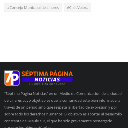
#Concejo Municipal de Linares
#ChileValora
"Séptima Página Noticias" en un Medio de Comunicación de la ciudad
de Linares cuyo objetivo es que la comunidad esté bien informada, a
través de un periodismo que respeta la libertad de expresión y por
sobre todo los derechos humanos. El objetivo es aportar al desarrollo
constante del Maule sur, el que ha sido gravemente postergado
durante los últimos 50 años.