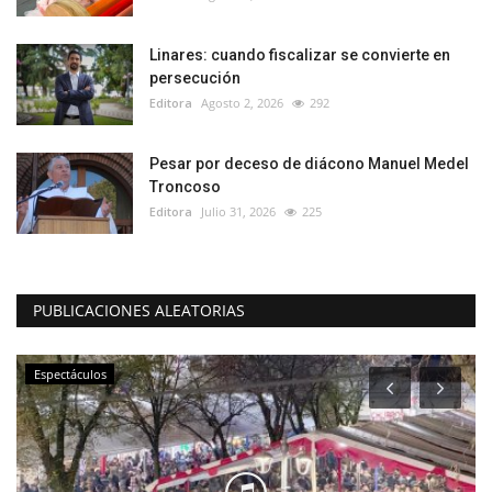
Linares: cuando fiscalizar se convierte en
persecución
Editora
Agosto 2, 2026
292
Pesar por deceso de diácono Manuel Medel
Troncoso
Editora
Julio 31, 2026
225
PUBLICACIONES ALEATORIAS
Espectáculos