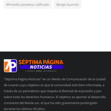
#Presidio perpetuo calificado
#Jorge Guzmán
"Séptima Página Noticias" en un Medio de Comunicación de la ciudad
de Linares cuyo objetivo es que la comunidad esté bien informada, a
través de un periodismo que respeta la libertad de expresión y por
sobre todo los derechos humanos. El objetivo es aportar al desarrollo
constante del Maule sur, el que ha sido gravemente postergado
durante los últimos 50 años.