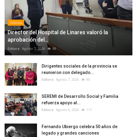
Crónica
Director del Hospital de Linares valoró la
aprobación del...
Editora
Agosto 7, 2026
98
Dirigentes sociales de la provincia se
reunieron con delegado...
Editora
Agosto 7, 2026
80
SEREMI de Desarrollo Social y Familia
refuerza apoyo al...
Editora
Agosto 6, 2026
117
Fernando Ubiergo celebra 50 años de
legado y grandes canciones