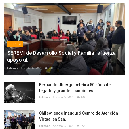
Crónica
SEREMI de Desarrollo Social y Familia refuerza
apoyo al...
Editora
Agosto 6, 2026
68
Fernando Ubiergo celebra 50 años de
legado y grandes canciones
Editora
Agosto 6, 2026
60
ChileAtiende Inauguró Centro de Atención
Virtual en San...
Editora
Agosto 6, 2026
72