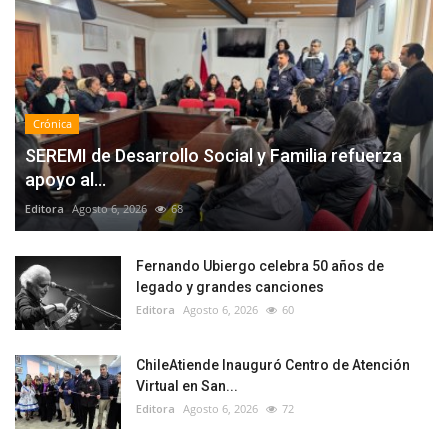
Crónica
SEREMI de Desarrollo Social y Familia refuerza
apoyo al...
Editora
Agosto 6, 2026
68
Fernando Ubiergo celebra 50 años de
legado y grandes canciones
Editora
Agosto 6, 2026
60
ChileAtiende Inauguró Centro de Atención
Virtual en San...
Editora
Agosto 6, 2026
72