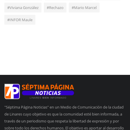
#Viviana González
#Rechazo
#Mario Marcel
#INFOR Maule
"Séptima Página Noticias" en un Medio de Comunicación de la ciudad
de Linares cuyo objetivo es que la comunidad esté bien informada, a
través de un periodismo que respeta la libertad de expresión y por
sobre todo los derechos humanos. El objetivo es aportar al desarrollo